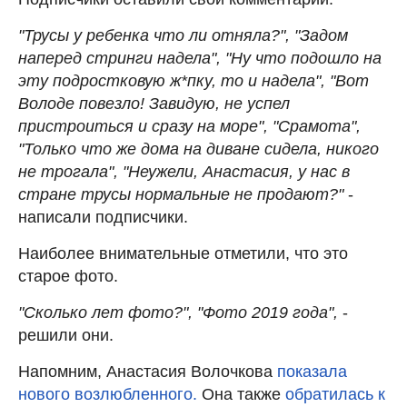
"Трусы у ребенка что ли отняла?", "Задом
наперед стринги надела", "Ну что подошло на
эту подростковую ж*пку, то и надела", "Вот
Володе повезло! Завидую, не успел
пристроиться и сразу на море", "Срамота",
"Только что же дома на диване сидела, никого
не трогала", "Неужели, Анастасия, у нас в
стране трусы нормальные не продают?"
-
написали подписчики.
Наиболее внимательные отметили, что это
старое фото.
"Сколько лет фото?", "Фото 2019 года",
-
решили они.
Напомним, Анастасия Волочкова
показала
нового возлюбленного.
Она также
обратилась к