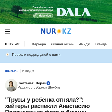
ШОУБИЗ
Карьера
Личная жизнь
Имидж
Скандалы
Провели подряд дней с нами
ШОУБИЗ
ИМИДЖ
Салтанат Шорай
Редактор рубрики Шоубиз
"Трусы у ребенка отняла?":
хейтеры распекли Анастасию