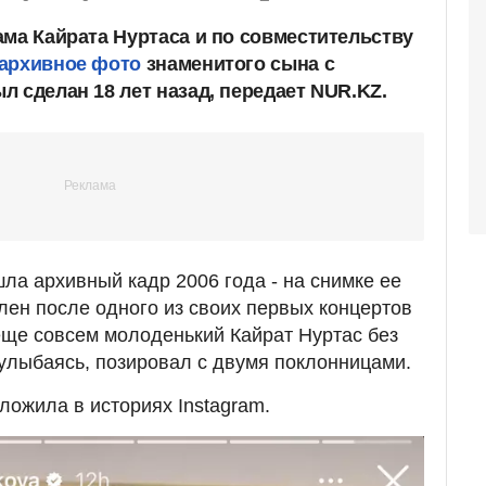
ама Кайрата Нуртаса и по совместительству
архивное фото
знаменитого сына с
 сделан 18 лет назад, передает NUR.KZ.
ла архивный кадр 2006 года - на снимке ее
лен после одного из своих первых концертов
 еще совсем молоденький Кайрат Нуртас без
улыбаясь, позировал с двумя поклонницами.
ожила в историях Instagram.