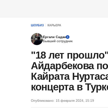
ШОУБИЗ
КАРЬЕРА
Ергали Садан
Бывший сотрудник
"18 лет прошло"
Айдарбекова по
Кайрата Нуртаса
концерта в Турк
Опубликовано:
15 февраля 2024, 15:19