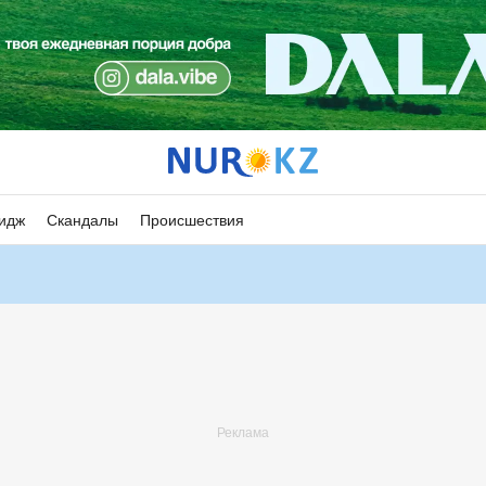
идж
Скандалы
Происшествия