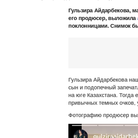
Гульзира Айдарбекова, м
его продюсер, выложила
поклонницами. Снимок был
Гульзира Айдарбекова наш
сын и подопечный запечат
на юге Казахстана. Тогда
привычных темных очков, 
Фотографию продюсер выл