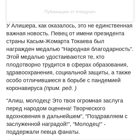
Публикация от Instagram
У Алишера, как оказалось, это не единственная
важная новость. Певец от имени президента
страны Касым-Жомарта Токаева был
награжден медалью "Народная благодарность".
Этой медалью удостаиваются те, кто
плодотворно трудится в сферах образования,
здравоохранения, социальной защиты, а также
особо отличившиеся в борьбе с пандемией
коронавируса
(прим. ред. )
"Алиш, молодец! Это твоя огромная заслуга
перед народом оценена! Творческого
вдохновения в дальнейшем", "Поздравляем с
заслуженной наградой!", "Молодец!" -
поддержали певца фанаты.