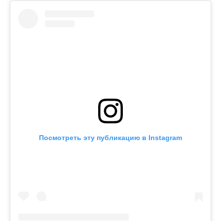
Посмотреть эту публикацию в Instagram