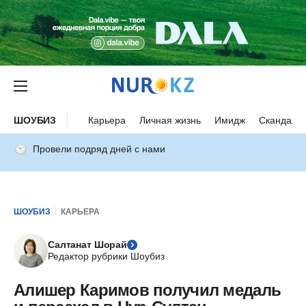
ШОУБИЗ
Карьера
Личная жизнь
Имидж
Скандалы
Провели подряд дней с нами
ШОУБИЗ
КАРЬЕРА
Салтанат Шорай
Редактор рубрики Шоубиз
Алишер Каримов получил медаль