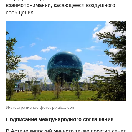
взаимопонимании, касающееся воздушного
сообщения.
Иллюстративное фото: pixabay.com
Подписание международного соглашения
В Астане кипрский министр также посетил сенат