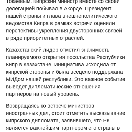
Токаевым. Кипрский министр вместе со своей
делегацией побывал в Акорде. Президент
нашей страны и глава внешнеполитического
ведомства Кипра в рамках встречи оценили
перспективы укрепления двусторонних связей
в ряде приоритетных отраслей.
Казахстанский лидер отметил значимость
планируемого открытия посольства Республики
Кипр в Казахстане. Инициатива исходила от
кипрской стороны и была всецело поддержана
МИДом нашей республики. Это важное событие
выведет дипломатические отношения
партнеров на новый уровень.
Возвращаясь ко встрече министров
иностранных дел, стоит отметить высказывание
кипрского дипломата, заявившего, что РК
является важнейшим партнером его страны в