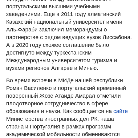
португальскими высшими учебными
заведениями. Еще в 2011 году алматинский
Казахский национальный университет имени
Аль-Фараби заключил меморандумы о
партнерстве с рядом ведущих вузов Лиссабона.
А в 2020 году схожее соглашение было
достигнуто между туркестанским
Международным университетом туризма и
вузами регионов Алгарве и Минью.
Во время встречи в МИДе нашей республики
Роман Василенко и португальский временный
поверенный Жозе Атаиде Амарал отметили
плодотворное сотрудничество в сфере
образования и науки. Как сообщается на
сайте
Министерства иностранных дел РК, наша
страна и Португалия в рамках программ
академической мобильности обмениваются