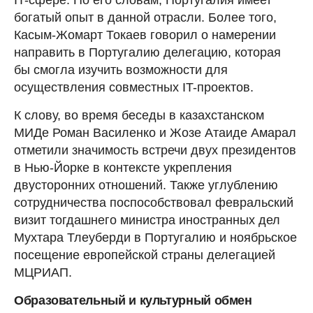
IT-сфере. По его словам, Португалия имеет
богатый опыт в данной отрасли. Более того,
Касым-Жомарт Токаев говорил о намерении
направить в Португалию делегацию, которая
бы смогла изучить возможности для
осуществления совместных IT-проектов.
К слову, во время беседы в казахстанском
МИДе Роман Василенко и Жозе Атаиде Амарал
отметили значимость встречи двух президентов
в Нью-Йорке в контексте укрепления
двусторонних отношений. Также углублению
сотрудничества поспособствовал февральский
визит тогдашнего министра иностранных дел
Мухтара Тлеуберди в Португалию и ноябрьское
посещение европейской страны делегацией
МЦРИАП.
Образовательный и культурный обмен