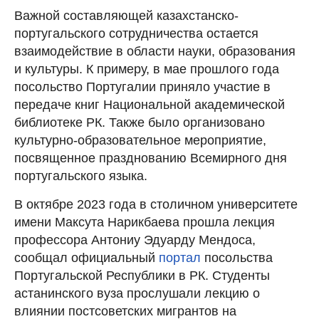
Важной составляющей казахстанско-
португальского сотрудничества остается
взаимодействие в области науки, образования
и культуры. К примеру, в мае прошлого года
посольство Португалии приняло участие в
передаче книг Национальной академической
библиотеке РК. Также было организовано
культурно-образовательное мероприятие,
посвященное празднованию Всемирного дня
португальского языка.
В октябре 2023 года в столичном университете
имени Максута Нарикбаева прошла лекция
профессора Антониу Эдуарду Мендоса,
сообщал официальный
портал
посольства
Португальской Республики в РК. Студенты
астанинского вуза прослушали лекцию о
влиянии постсоветских мигрантов на