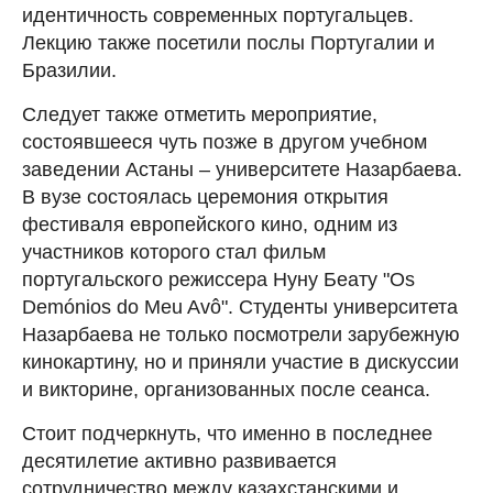
идентичность современных португальцев.
Лекцию также посетили послы Португалии и
Бразилии.
Следует также отметить мероприятие,
состоявшееся чуть позже в другом учебном
заведении Астаны – университете Назарбаева.
В вузе состоялась церемония открытия
фестиваля европейского кино, одним из
участников которого стал фильм
португальского режиссера Нуну Беату "Os
Demónios do Meu Avô". Студенты университета
Назарбаева не только посмотрели зарубежную
кинокартину, но и приняли участие в дискуссии
и викторине, организованных после сеанса.
Стоит подчеркнуть, что именно в последнее
десятилетие активно развивается
сотрудничество между казахстанскими и