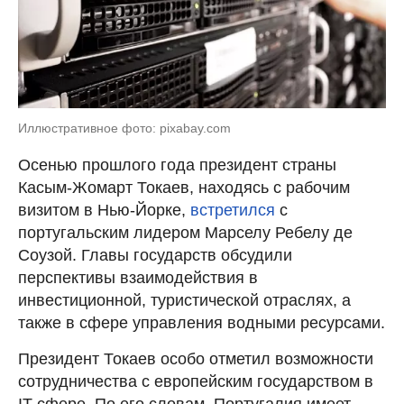
Иллюстративное фото: pixabay.com
Осенью прошлого года президент страны
Касым-Жомарт Токаев, находясь с рабочим
визитом в Нью-Йорке,
встретился
с
португальским лидером Марселу Ребелу де
Соузой. Главы государств обсудили
перспективы взаимодействия в
инвестиционной, туристической отраслях, а
также в сфере управления водными ресурсами.
Президент Токаев особо отметил возможности
сотрудничества с европейским государством в