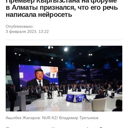
Премьер Кыргызстана на форуме
в Алматы признался, что его речь
написала нейросеть
Опубликовано:
3 февраля 2023, 13:22
Акылбек Жапаров: NUR.KZ/ Владимир Третьяков