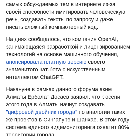
самых обсуждаемых тем в интернете из-за
своей способности имитировать человеческую
речь, создавать тексты по запросу и даже
писать сложный компьютерный код.
На днях сообщалось, что компания OpenAI,
занимающаяся разработкой и лицензированием
технологий на основе машинного обучения,
анонсировала платную версию
своего
знаменитого чат-бота с искусственным
интеллектом ChatGPT.
Накануне в рамках данного форума аким
Алматы Ерболат Досаев заявил, что к осени
этого года в Алматы начнут создавать
"цифровой двойник города"
по аналогии таких
же проектов в Сингапуре и Шанхае. В этом году
система единого видемониторинга охватит 80%
территории города.