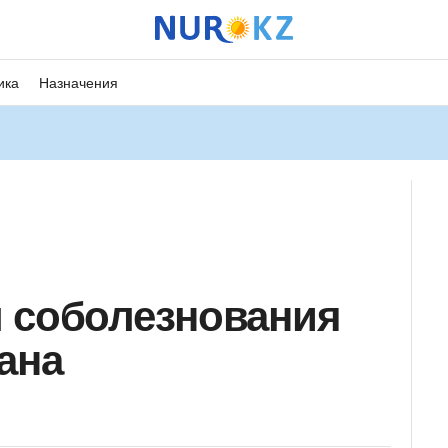
ика
Назначения
 соболезнования
ана