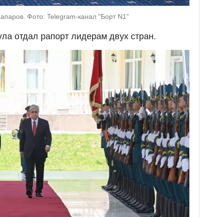
паров. Фото: Telegram-канал "Борт N1"
ула отдал рапорт лидерам двух стран.