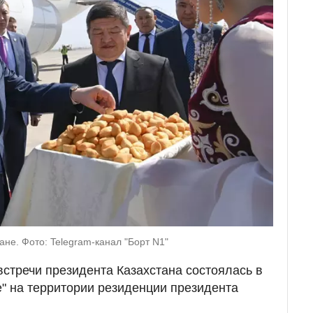
не. Фото: Telegram-канал "Борт N1"
тречи президента Казахстана состоялась в
" на территории резиденции президента