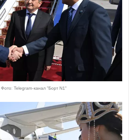
Фото: Telegram-канал "Борт N1"