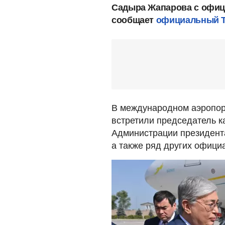
Садыра Жапарова с офиц
сообщает
официальный Te
В международном аэропорт
встретили председатель к
Администрации президент
а также ряд других офици