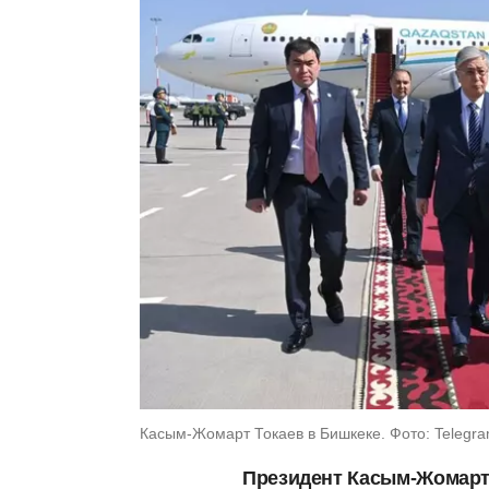
Касым-Жомарт Токаев в Бишкеке. Фото: Telegra
Президент Касым-Жомарт 