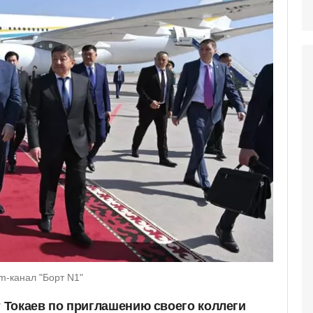
m-канал "Борт N1"
Токаев по приглашению своего коллеги