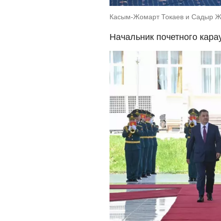
Касым-Жомарт Токаев и Садыр Жа
Начальник почетного кара