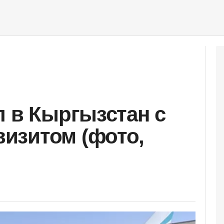
л в Кыргызстан с
изитом (фото,