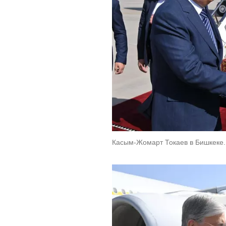
Касым-Жомарт Токаев в Бишкеке. 