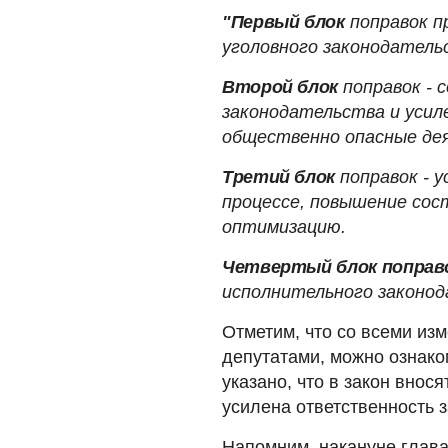
"Первый блок
поправок п
уголовного законодатель
Второй блок
поправок - 
законодательства и уси
общественно опасные дея
Третий блок
поправок - 
процессе, повышение сос
оптимизацию.
Четвертый блок поправ
исполнительного законо
Отметим, что со всеми из
депутатами, можно ознак
указано, что в закон внося
усилена ответственность з
Напомним, накануне глава