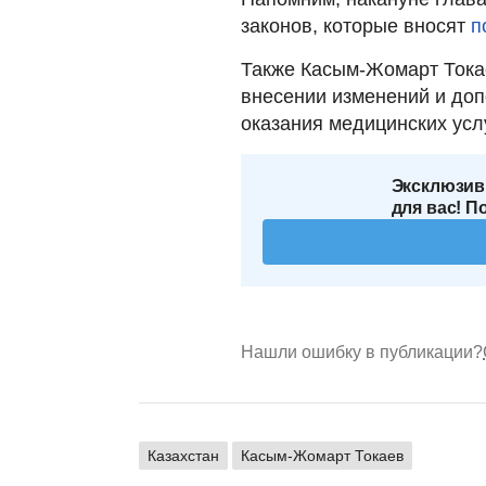
законов, которые вносят
п
Также Касым-Жомарт Токае
внесении изменений и до
оказания медицинских услу
Эксклюзив
для вас! П
Нашли ошибку в публикации?
Казахстан
Касым-Жомарт Токаев