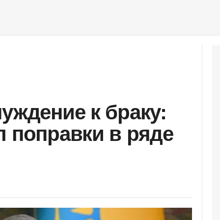
уждение к браку:
л поправки в ряде