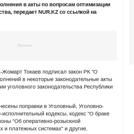
олнения в акты по вопросам оптимизации
ства, передает NUR.KZ со ссылкой на
-Жомарт Токаев подписал закон РК "О
олнений в некоторые законодательные акты
ии уголовного законодательства Республики
внесены поправки в Уголовный, Уголовно-
-исполнительный кодексы, кодекс "О браке
аконы "Об оперативно-розыскной
х и платежных системах" и другие.