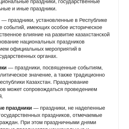
циональные праздники, государственные
ные и иные праздники.
и
— праздники, установленные в Республике
е событий, имеющих особое историческое
ственное влияние на развитие казахстанской
днование национальных праздников
ием официальных мероприятий в
сударственных органах.
ики
— праздники, посвященные событиям,
итическое значение, а также традиционно
еспублики Казахстан. Празднование
ков может сопровождаться проведением
й.
е праздники
— праздники, не наделенные
государственных праздников, отмечаемые
граждан. При этом праздничными днями