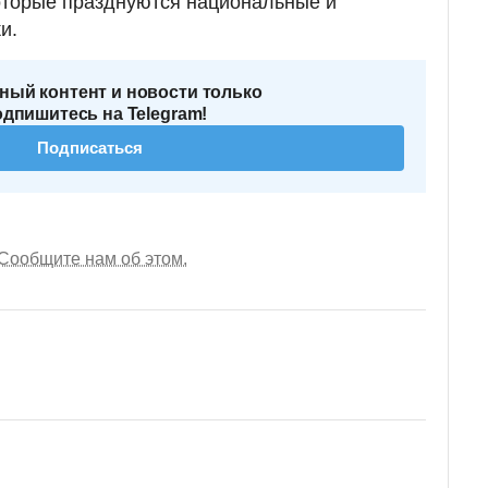
оторые празднуются национальные и
и.
ный контент и новости только
одпишитесь на Telegram!
Подписаться
Сообщите нам об этом.