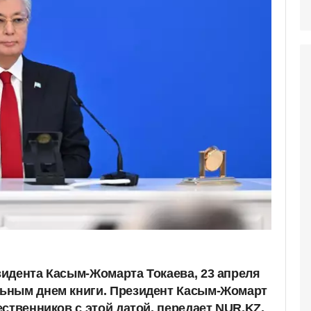
идента Касым-Жомарта Токаева, 23 апреля
ьным днем книги. Президент Касым-Жомарт
ственников с этой датой, передает NUR.KZ.