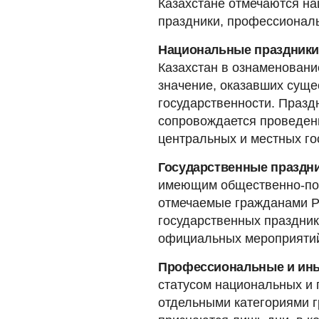
Казахстане отмечаются на
праздники, профессиональ
Национальные праздник
Казахстан в ознаменовани
значение, оказавших суще
государственности. Праз
сопровождается проведен
центральных и местных го
Государственные праздн
имеющим общественно-пол
отмечаемые гражданами Р
государственных праздни
официальных мероприяти
Профессиональные и ины
статусом национальных и 
отдельными категориями 