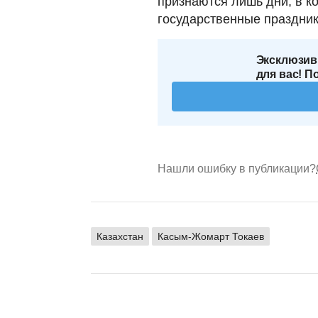
признаются лишь дни, в к
государственные праздник
Эксклюзив
для вас! П
Нашли ошибку в публикации?
Казахстан
Касым-Жомарт Токаев