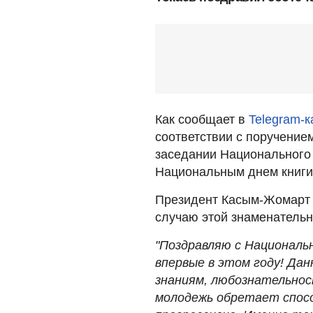
Как сообщает в
Telegram-
соответствии с поручением
заседании Национального 
Национальным днем книги
Президент Касым-Жомарт 
случаю этой знаменательн
"Поздравляю с Националь
впервые в этом году! Да
знаниям, любознательнос
молодежь обретает спос