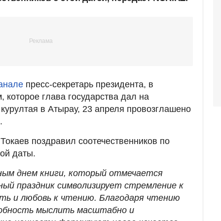
канале
пресс-секретарь президента, в
, которое глава государства дал на
курултая в Атырау, 23 апреля провозглашено
.
Токаев поздравил соотечественников по
ой даты.
ным днем книги, который отмечается
нный праздник символизирует стремление к
ть и любовь к чтению. Благодаря чтению
обность мыслить масштабно и