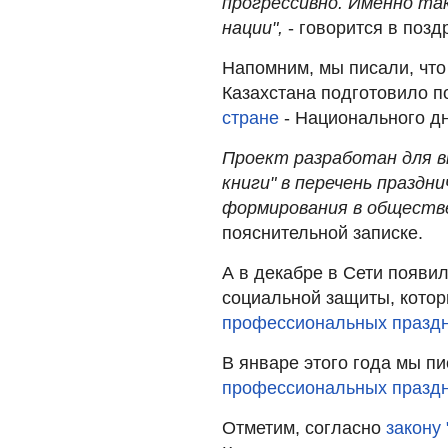
прогрессивно. Именно та
нации",
- говорится в позд
Напомним, мы писали, что
Казахстана подготовило 
стране
- Национального дн
Проект разработан для в
книги" в перечень праздн
формирования в обществе
пояснительной записке.
А в декабре в Сети появил
социальной защиты, кото
профессиональных праздн
В январе этого года мы пи
профессиональных празд
Отметим, согласно
закону