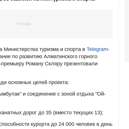
а Министерства туризма и спорта в
Telegram-
ание по развитию Алматинского горного
е-премьеру Роману Скляру презентовали
ди основных целей проекта:
мбулак" и соединение с зоной отдыха "Ой-
канатных дорог до 35 (вместо текущих 13);
пособности курорта до 24 000 человек в день