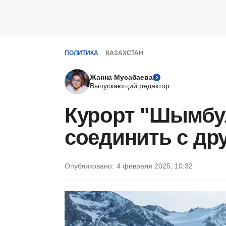
ПОЛИТИКА
КАЗАХСТАН
Жанна Мусабаева
Выпускающий редактор
Курорт "Шымбул
соединить с др
Опубликовано:
4 февраля 2025, 10:32