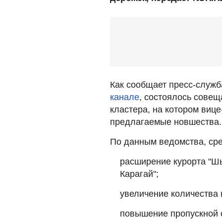
Как сообщает пресс-служб
канале
, состоялось совещ
кластера, на котором виц
предлагаемые новшества.
По данным ведомства, сре
расширение курорта "Шы
Карагай";
увеличение количества 
повышение пропускной с