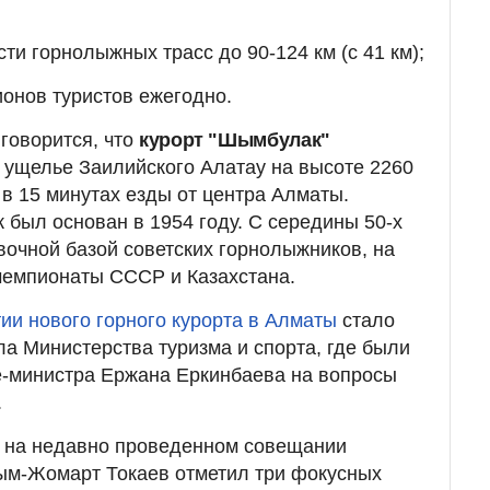
ти горнолыжных трасс до 90-124 км (с 41 км);
онов туристов ежегодно.
говорится, что
курорт "Шымбулак"
 ущелье Заилийского Алатау на высоте 2260
 в 15 минутах езды от центра Алматы.
 был основан в 1954 году. С середины 50-х
вочной базой советских горнолыжников, на
чемпионаты СССР и Казахстана.
ии нового горного курорта в Алматы
стало
ла Министерства туризма и спорта, где были
е-министра Ержана Еркинбаева на вопросы
.
, на недавно проведенном совещании
сым-Жомарт Токаев отметил три фокусных