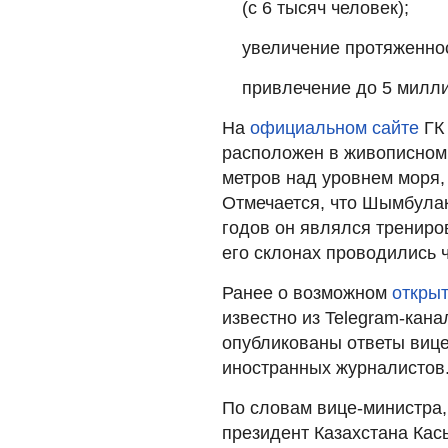
(с 6 тысяч человек);
увеличение протяженнос
привлечение до 5 милли
На
официальном сайте
ГК 
расположен в живописном
метров над уровнем моря,
Отмечается, что Шымбулак
годов он являлся трениро
его склонах проводились 
Ранее о возможном
открыт
известно из Telegram-кана
опубликованы ответы виц
иностранных журналистов
По словам вице-министра
президент Казахстана Ка