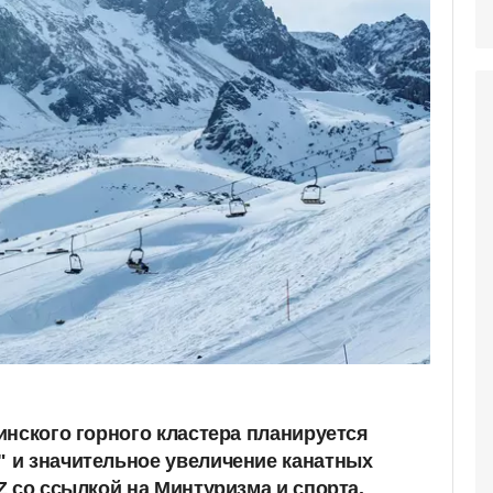
инского горного кластера планируется
 и значительное увеличение канатных
Z со ссылкой на Минтуризма и спорта.