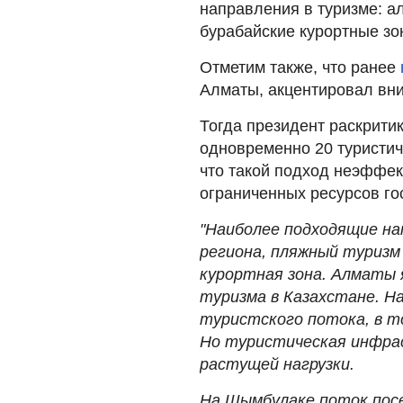
направления в туризме: а
бурабайские курортные зо
Отметим также, что ранее
Алматы, акцентировал вни
Тогда президент раскрити
одновременно 20 туристиче
что такой подход неэффек
ограниченных ресурсов го
"Наиболее подходящие на
региона, пляжный туризм
курортная зона. Алматы
туризма в Казахстане. Н
туристского потока, в т
Но туристическая инфра
растущей нагрузки.
На Шымбулаке поток посе