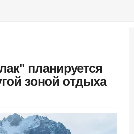
ак" планируется
угой зоной отдыха