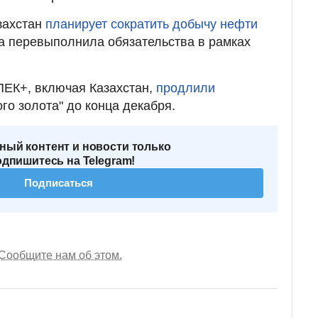
захстан
планирует сократить добычу нефти
ана перевыполнила обязательства в рамках
ЕК+, включая Казахстан,
продлили
ого золота" до конца декабря.
ный контент и новости только
одпишитесь на Telegram!
Подписаться
Сообщите нам об этом.