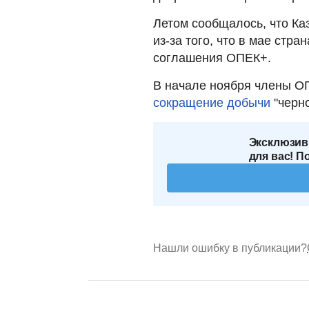
Летом сообщалось, что Ка
из-за того, что в мае стр
соглашения ОПЕК+.
В начале ноября члены ОП
сокращение добычи
"черн
Эксклюзив
для вас! П
Нашли ошибку в публикации?