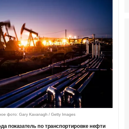
е фото: Gary Kavanagh / Getty Images
ода показатель по транспортировке нефти