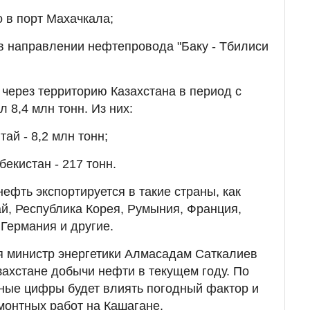
о в порт Махачкала;
 в направлении нефтепровода "Баку - Тбилиси
 через территорию Казахстана в период с
л 8,4 млн тонн. Из них:
тай - 8,2 млн тонн;
бекистан - 217 тонн.
ефть экспортируется в такие страны, как
й, Республика Корея, Румыния, Франция,
 Германия и другие.
я министр энергетики Алмасадам Саткалиев
захстане добычи нефти в текущем году. По
ьные цифры будет влиять погодный фактор и
монтных работ на Кашагане.