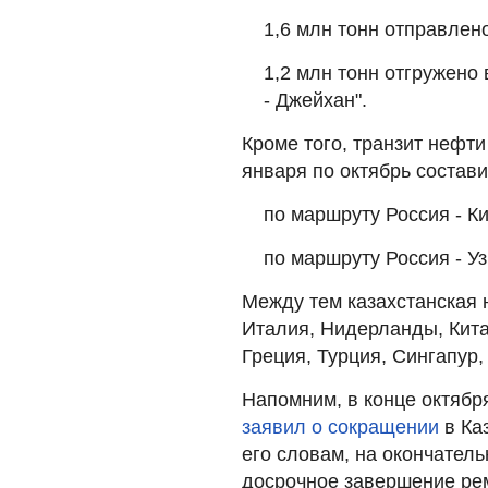
1,6 млн тонн отправлен
1,2 млн тонн отгружено
- Джейхан".
Кроме того, транзит нефти
января по октябрь состави
по маршруту Россия - Ки
по маршруту Россия - Уз
Между тем казахстанская н
Италия, Нидерланды, Кита
Греция, Турция, Сингапур,
Напомним, в конце октябр
заявил о сокращении
в Ка
его словам, на окончател
досрочное завершение ре