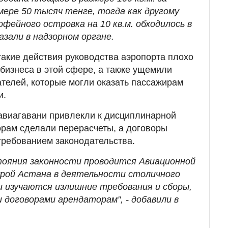
мере 50 тысяч тенге, тогда как другому
фейного островка на 10 кв.м. обходилось в
азали в надзорном органе.
 такие действия руководства аэропорта плохо
бизнеса в этой сфере, а также ущемили
телей, которые могли оказать пассажирам
и.
авиагавани привлекли к дисциплинарной
орам сделали перерасчеты, а договоры
 требованием законодательства.
тояния законности проводится Авиационной
рой Астана в деятельности столичного
и изучаются излишние требования и сборы,
 договорами арендаторам", - добавили в