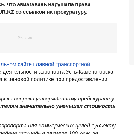
ь, что авиагавань нарушала права
UR.KZ со ссылкой на прокуратуру.
ьном сайте Главной транспортной
е деятельности аэропорта Усть-Каменогорска
 в ценовой политике при предоставлении
рска вопреки утвержденному прейскуранту
телям значительно уменьшал стоимость
 аэропорта для коммерческих целей субъекту
дана площадь в размере 100 кв.м. за