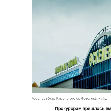
Аэропорт Усть-Каменогорска. Фото: ustinka.kz
Прокурорам пришлось вме