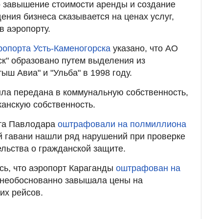
о завышение стоимости аренды и создание
ения бизнеса сказывается на ценах услуг,
 аэропорту.
опорта Усть-Каменогорска
указано, что АО
ск" образовано путем выделения из
ш Авиа" и "Ульба" в 1998 году.
ыла передана в коммунальную собственность,
иканскую собственность.
рта Павлодара
оштрафовали на полмиллиона
й гавани нашли ряд нарушений при проверке
льства о гражданской защите.
сь, что аэропорт Караганды
оштрафован на
 необоснованно завышала цены на
их рейсов.