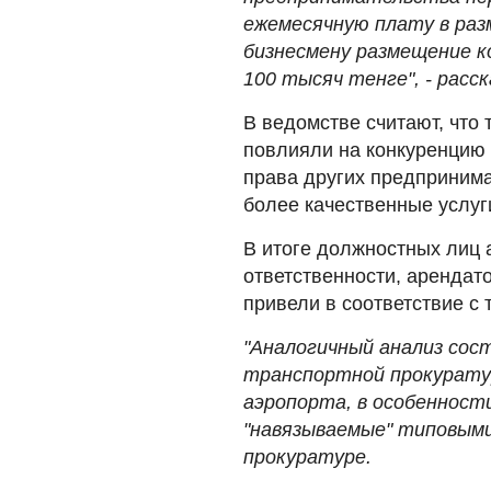
ежемесячную плату в раз
бизнесмену размещение ко
100 тысяч тенге", - расск
В ведомстве считают, что
повлияли на конкуренцию 
права других предпринима
более качественные услуг
В итоге должностных лиц 
ответственности, арендат
привели в соответствие с
"Аналогичный анализ сос
транспортной прокурату
аэропорта, в особенност
"навязываемые" типовыми
прокуратуре.