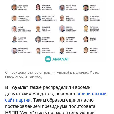
Список депатутатов от партии Amanat в мажилис. Фото:
t.me/AMANATPartiyasy
В
"Ауыле"
также распределили восемь
депутатских мандатов, передает
официальный
сайт партии
. Таким образом единогласно
постановлением президиума политсовета
НДПП "Ауыл" был утвержден следующий