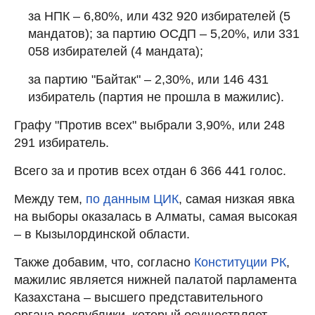
за НПК – 6,80%, или 432 920 избирателей (5
мандатов); за партию ОСДП – 5,20%, или 331
058 избирателей (4 мандата);
за партию "Байтак" – 2,30%, или 146 431
избиратель (партия не прошла в мажилис).
Графу "Против всех" выбрали 3,90%, или 248
291 избиратель.
Всего за и против всех отдан 6 366 441 голос.
Между тем,
по данным ЦИК
, самая низкая явка
на выборы оказалась в Алматы, самая высокая
– в Кызылординской области.
Также добавим, что, согласно
Конституции РК
,
мажилис является нижней палатой парламента
Казахстана – высшего представительного
органа республики, который осуществляет