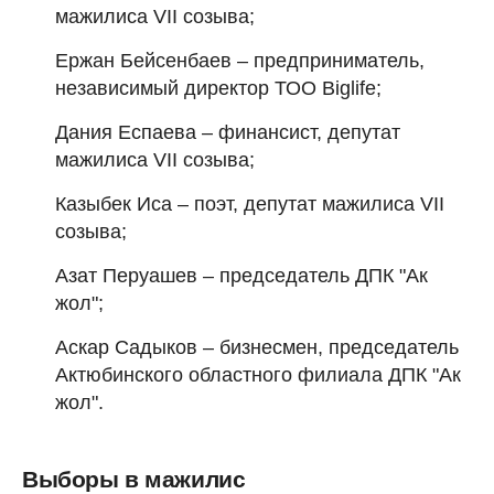
мажилиса VII созыва;
Ержан Бейсенбаев – предприниматель,
независимый директор ТОО Biglife;
Дания Еспаева – финансист, депутат
мажилиса VII созыва;
Казыбек Иса – поэт, депутат мажилиса VII
созыва;
Азат Перуашев – председатель ДПК "Ак
жол";
Аскар Садыков – бизнесмен, председатель
Актюбинского областного филиала ДПК "Ак
жол".
Выборы в мажилис