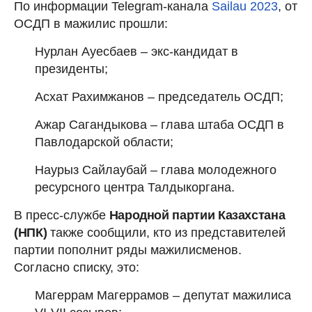
По информации Telegram-канала
Sailau 2023
, от
ОСДП в мажилис прошли:
Нурлан Ауесбаев – экс-кандидат в
президенты;
Асхат Рахимжанов – председатель ОСДП;
Ажар Сагандыкова – глава штаба ОСДП в
Павлодарской области;
Наурыз Сайлаубай – глава молодежного
ресурсного центра Талдыкоргана.
В пресс-службе
Народной партии Казахстана
(НПК)
также сообщили, кто из представителей
партии пополнит ряды мажилисменов.
Согласно списку, это:
Магеррам Магеррамов – депутат мажилиса