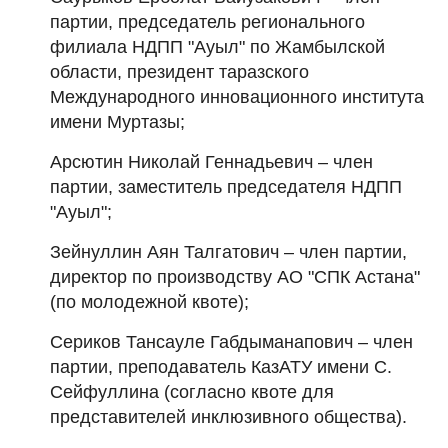
партии, председатель регионального
филиала НДПП "Ауыл" по Жамбылской
области, президент таразского
Международного инновационного института
имени Муртазы;
Арсютин Николай Геннадьевич – член
партии, заместитель председателя НДПП
"Ауыл";
Зейнуллин Аян Талгатович – член партии,
директор по производству АО "СПК Астана"
(по молодежной квоте);
Сериков Тансауле Габдыманапович – член
партии, преподаватель КазАТУ имени С.
Сейфуллина (согласно квоте для
представителей инклюзивного общества).