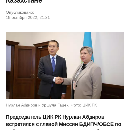
Казахстане
Опубликовано:
18 октября 2022, 21:21
Нурлан Абдиров и Уршула Гацек. Фото: ЦИК РК
Председатель ЦИК РК Нурлан Абдиров
встретился с главой Миссии БДИПЧ/ОБСЕ по