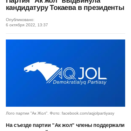
Партия "Ак жол" выдвинула
кандидатуру Токаева в президенты
Опубликовано:
6 октября 2022, 13:37
Лого партии "Ак Жол". Фото: facebook.com/aqjolpartiyasy
На съезде партии "Ак жол" члены поддержали