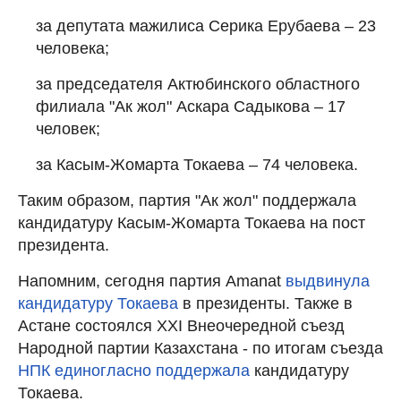
за депутата мажилиса Серика Ерубаева – 23
человека;
за председателя Актюбинского областного
филиала "Ак жол" Аскара Садыкова – 17
человек;
за Касым-Жомарта Токаева – 74 человека.
Таким образом, партия "Ак жол" поддержала
кандидатуру Касым-Жомарта Токаева на пост
президента.
Напомним, сегодня партия Amanat
выдвинула
кандидатуру Токаева
в президенты. Также в
Астане состоялся XXI Внеочередной съезд
Народной партии Казахстана - по итогам съезда
НПК единогласно поддержала
кандидатуру
Токаева.