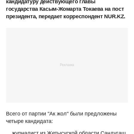
кандидатуру действующего главы
государства Касым-Жомарта Токаева на пост
президента, передает корреспондент NUR.KZ.
Всего от партии "Ак жол" были предложены
четыре кандидата:
журналист из Жетысуской области Сандугаш