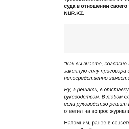
суда в отношении своего
NUR.KZ.
"Как вы знаете, согласно
законную силу приговора 
непосредственно замести
Ну, а решать, в отставку
руководством. В любом сл
если руководство решит 
ответил на вопрос журнал
Напомним, ранее в соцсет