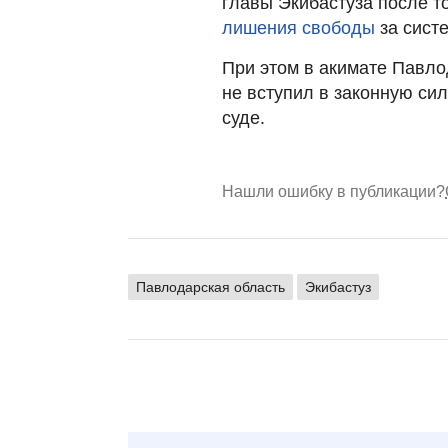
главы Экибастуза после то
лишения свободы
за систе
При этом в акимате Павло
не вступил в законную сил
суде.
Нашли ошибку в публикации?
Павлодарская область
Экибастуз