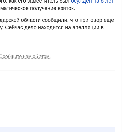
го, как его заместитель был
осужден на 8 лет
матическое получение взяток.
дарской области сообщили, что приговор еще
у. Сейчас дело находится на апелляции в
Сообщите нам об этом.