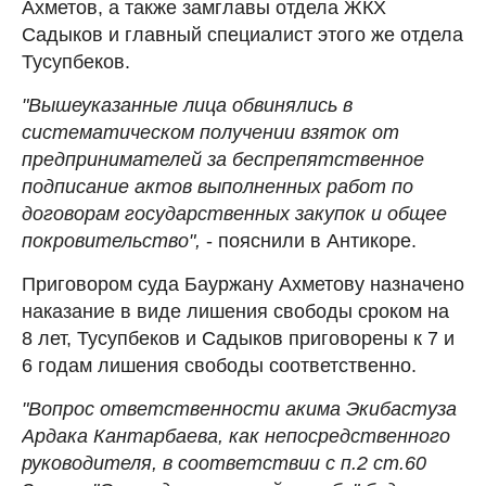
Ахметов, а также замглавы отдела ЖКХ
Садыков и главный специалист этого же отдела
Тусупбеков.
"Вышеуказанные лица обвинялись в
систематическом получении взяток от
предпринимателей за беспрепятственное
подписание актов выполненных работ по
договорам государственных закупок и общее
покровительство",
- пояснили в Антикоре.
Приговором суда Бауржану Ахметову назначено
наказание в виде лишения свободы сроком на
8 лет, Тусупбеков и Садыков приговорены к 7 и
6 годам лишения свободы соответственно.
"Вопрос ответственности акима Экибастуза
Ардака Кантарбаева, как непосредственного
руководителя, в соответствии с п.2 ст.60