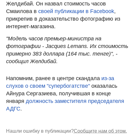
Желдибай. Он назвал стоимость часов
Смаилова в
своей публикации в Facebook
,
прикрепив в доказательство фотографию из
интернет-магазина.
"Модель часов премьер-министра на
фотографии - Jacques Lemans. Их стоимость
примерно 383 доллара (164 тыс. тенге)", -
сообщил Желдибай.
Напомним, ранее в центре скандала
из-за
слухов о своем "супербогатстве"
оказалась
Айнура Сергазиева, получившая в конце
января
должность заместителя председателя
АДГС
.
Нашли ошибку в публикации?
Сообщите нам об этом.