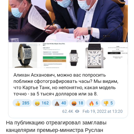
На публикацию отреагировал замглавы
канцелярии премьер-министра Руслан