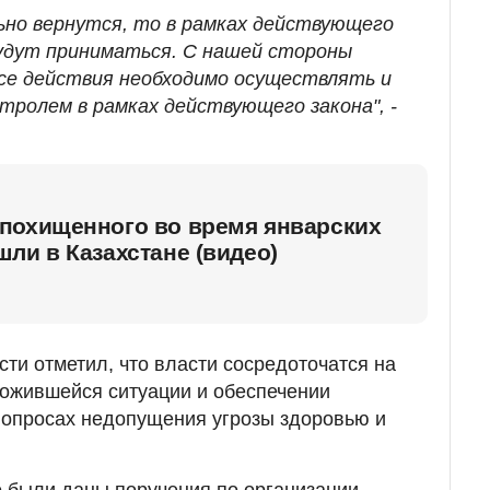
льно вернутся, то в рамках действующего
будут приниматься. С нашей стороны
се действия необходимо осуществлять и
тролем в рамках действующего закона", -
похищенного во время январских
ли в Казахстане (видео)
сти отметил, что власти сосредоточатся на
ожившейся ситуации и обеспечении
 вопросах недопущения угрозы здоровью и
о были даны поручения по организации