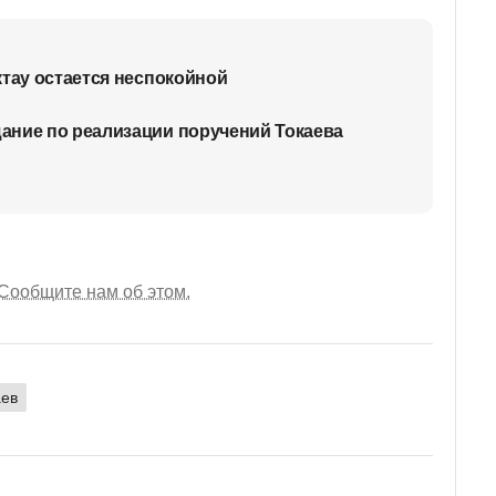
ктау остается неспокойной
ание по реализации поручений Токаева
Сообщите нам об этом.
аев