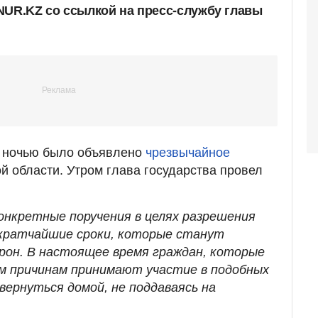
NUR.KZ со ссылкой на пресс-службу главы
о ночью было объявлено
чрезвычайное
й области. Утром глава государства провел
конкретные поручения в целях разрешения
 кратчайшие сроки, которые станут
рон. В настоящее время граждан, которые
ым причинам принимают участие в подобных
вернуться домой, не поддаваясь на