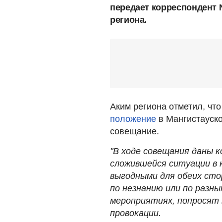
передает корреспондент 
региона.
Аким региона отметил, чт
положение
в Мангистауско
совещание.
"В ходе совещания даны 
сложившейся ситуации в
выгодными для обеих сто
по незнанию или по разн
мероприятиях, попросят 
провокации.