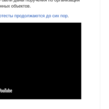
нных объектов.
отесты продолжаются до сих пор
.