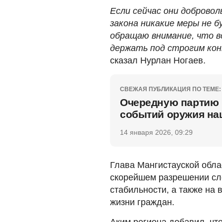
Если сейчас они доброво
закона никакие меры не 
обращаю внимание, что в
держать под строгим кон
сказал Нурлан Ногаев.
СВЕЖАЯ ПУБЛИКАЦИЯ ПО ТЕМЕ:
Очередную партию 
событий оружия наш
14 января 2026, 09:29
Глава Мангистауской обла
скорейшем разрешении сл
стабильности, а также на
жизни граждан.
Аким региона добавил, чт