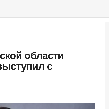
ской области
выступил с