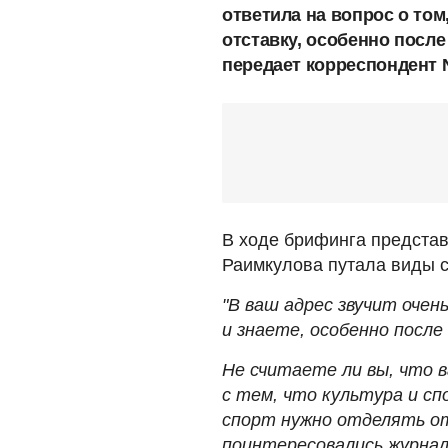
ответила на вопрос о том,
отставку, особенно после
передает корреспондент 
В ходе брифинга представ
Раимкулова путала виды с
"В ваш адрес звучит очен
и знаете, особенно после
Не считаете ли вы, что 
с тем, что культура и с
спорт нужно отделять от
поинтересовались журна