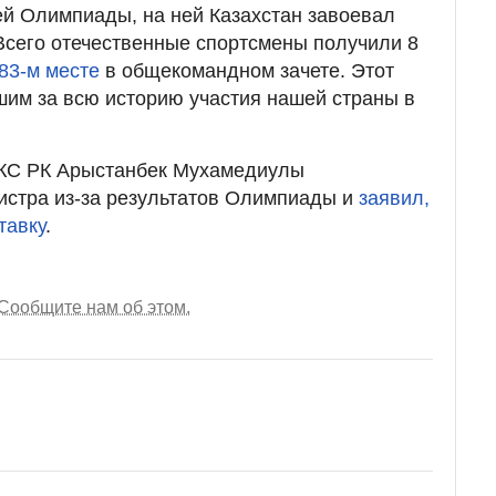
й Олимпиады, на ней Казахстан завоевал
 Всего отечественные спортсмены получили 8
83-м месте
в общекомандном зачете. Этот
шим за всю историю участия нашей страны в
КС РК Арыстанбек Мухамедиулы
истра из-за результатов Олимпиады и
заявил,
тавку
.
Сообщите нам об этом.