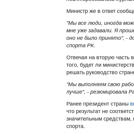
Министр же в ответ сообщи
"Мы все люди, иногда мо
мне уже задавали. Я прош
оно не было принято", - 
спорта РК.
Отвечая на вторую часть 
того, будет ли министерств
решать руководство стран
"Мы выполняем свою рабо
лучше", - резюмировала Р
Ранее президент страны
в
что результат не соответс
значительным средствам, 
спорта.