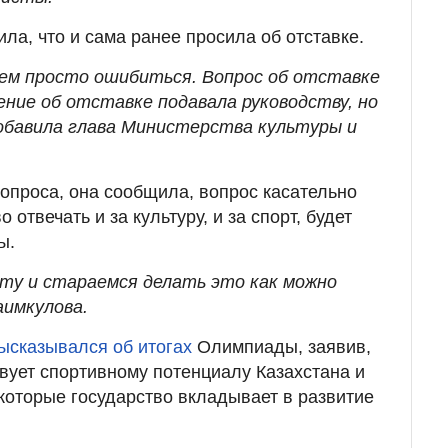
ла, что и сама ранее просила об отставке.
жем просто ошибиться. Вопрос об отставке
ение об отставке подавала руководству, но
добавила глава Министерства культуры и
вопроса, она сообщила, вопрос касательно
о отвечать и за культуру, и за спорт, будет
ы.
ту и стараемся делать это как можно
аимкулова.
ысказывался об итогах
Олимпиады, заявив,
твует спортивному потенциалу Казахстана и
которые государство вкладывает в развитие