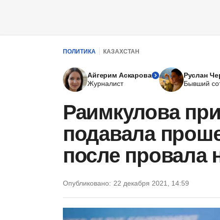
ПОЛИТИКА
КАЗАХСТАН
Айгерим Аскарова
Руслан Че
Журналист
Бывший со
Раимкулова при
подавала проше
после провала 
Опубликовано:
22 декабря 2021, 14:59