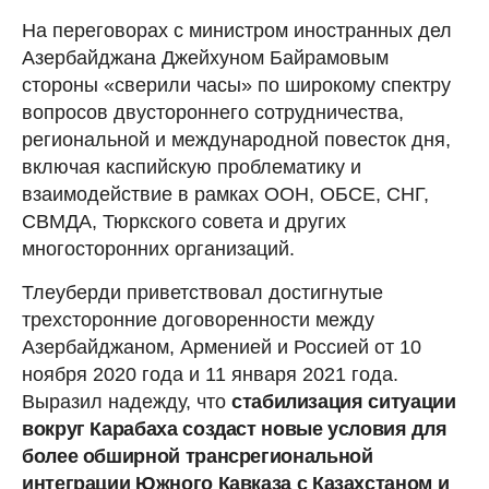
На переговорах с министром иностранных дел
Азербайджана Джейхуном Байрамовым
стороны «сверили часы» по широкому спектру
вопросов двустороннего сотрудничества,
региональной и международной повесток дня,
включая каспийскую проблематику и
взаимодействие в рамках ООН, ОБСЕ, СНГ,
СВМДА, Тюркского совета и других
многосторонних организаций.
Тлеуберди приветствовал достигнутые
трехсторонние договоренности между
Азербайджаном, Арменией и Россией от 10
ноября 2020 года и 11 января 2021 года.
Выразил надежду, что
стабилизация ситуации
вокруг Карабаха создаст новые условия для
более обширной трансрегиональной
интеграции Южного Кавказа с Казахстаном и