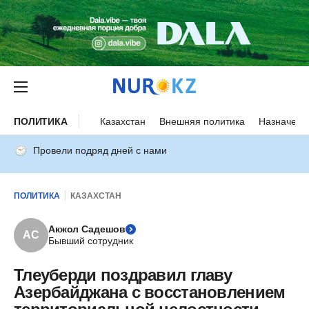
ПОЛИТИКА
Казахстан
Внешняя политика
Назначени
Провели подряд дней с нами
ПОЛИТИКА
КАЗАХСТАН
Акжол Садешов
АС
Бывший сотрудник
Тлеуберди поздравил главу
Азербайджана с восстановлением