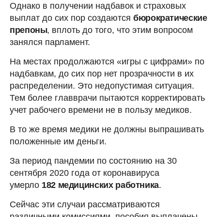
Однако в получении надбавок и страховых
выплат до сих пор создаются
бюрократические
препоны
, вплоть до того, что этим вопросом
занялся парламент.
На местах продолжаются «игры с цифрами» по
надбавкам, до сих пор нет прозрачности в их
распределении. Это недопустимая ситуация.
Тем более главврачи пытаются корректировать
учет рабочего времени не в пользу медиков.
В то же время медики не должны выпрашивать
положенные им деньги.
За период пандемии по состоянию на 30
сентября 2020 года от коронавируса
умерло
182 медицинских работника
.
Сейчас эти случаи рассматриваются
различными комиссиями, пособия выплачены