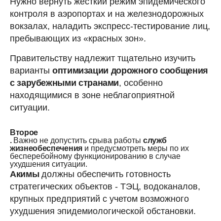
Нужно вернуть жесткий режим эпидемического
контроля в аэропортах и на железнодорожных
вокзалах, наладить экспресс-тестирование лиц,
пребывающих из «красных зон».
Правительству надлежит тщательно изучить
варианты
оптимизации дорожного сообщения
с зарубежными странами
, особенно
находящимися в зоне неблагоприятной
ситуации.
Второе
.
Важно не допустить срыва работы
служб
жизнеобеспечения
и предусмотреть меры по их
бесперебойному функционированию в случае
ухудшения ситуации.
Акимы
должны обеспечить готовность
стратегических объектов - ТЭЦ, водоканалов,
крупных предприятий с учетом возможного
ухудшения эпидемиологической обстановки.