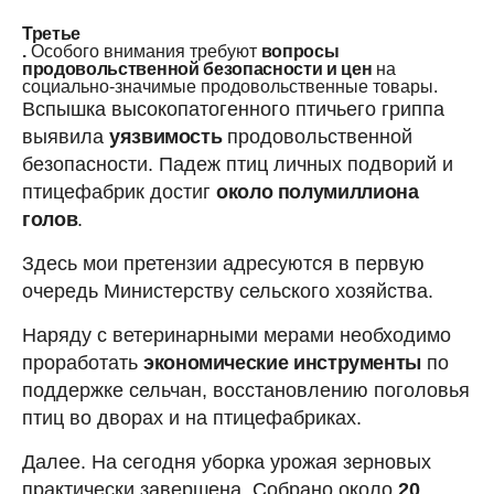
Третье
.
Особого внимания требуют
вопросы
продовольственной безопасности и цен
на
социально-значимые продовольственные товары.
Вспышка высокопатогенного птичьего гриппа
выявила
уязвимость
продовольственной
безопасности. Падеж птиц личных подворий и
птицефабрик достиг
около полумиллиона
голов
.
Здесь мои претензии адресуются в первую
очередь Министерству сельского хозяйства.
Наряду с ветеринарными мерами необходимо
проработать
экономические инструменты
по
поддержке сельчан, восстановлению поголовья
птиц во дворах и на птицефабриках.
Далее. На сегодня уборка урожая зерновых
практически завершена. Собрано около
20