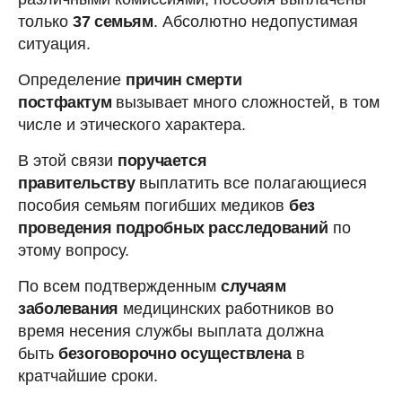
только
37 семьям
. Абсолютно недопустимая
ситуация.
Определение
причин смерти
постфактум
вызывает много сложностей, в том
числе и этического характера.
В этой связи
поручается
правительству
выплатить все полагающиеся
пособия семьям погибших медиков
без
проведения подробных расследований
по
этому вопросу.
По всем подтвержденным
случаям
заболевания
медицинских работников во
время несения службы выплата должна
быть
безоговорочно
осуществлена
в
кратчайшие сроки.