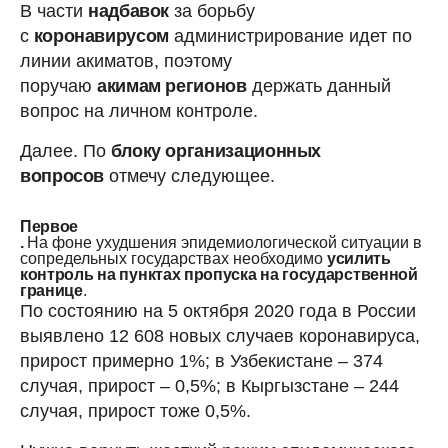
В части
надбавок
за борьбу
с
коронавирусом
администрирование идет по
линии акиматов, поэтому
поручаю
акимам регионов
держать данный
вопрос на личном контроле.
Далее. По
блоку организационных
вопросов
отмечу следующее.
Первое
.
На фоне ухудшения эпидемиологической ситуации в
сопредельных государствах необходимо
усилить
контроль
на пунктах пропуска
на государственной
границе
.
По состоянию на 5 октября 2020 года в России
выявлено 12 608 новых случаев коронавируса,
прирост примерно 1%; в Узбекистане – 374
случая, прирост – 0,5%; в Кыргызстане – 244
случая, прирост тоже 0,5%.