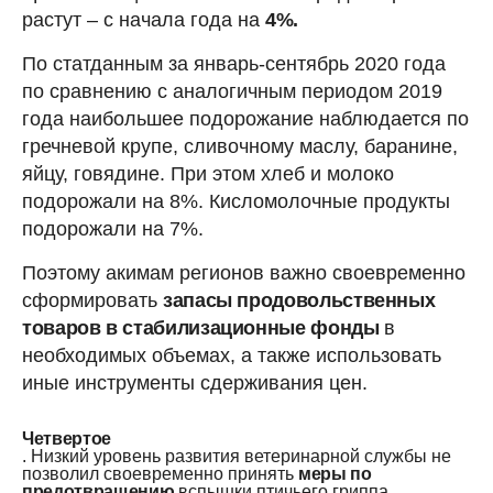
растут – с начала года на
4%.
По статданным за январь-сентябрь 2020 года
по сравнению с аналогичным периодом 2019
года наибольшее подорожание наблюдается по
гречневой крупе, сливочному маслу, баранине,
яйцу, говядине. При этом хлеб и молоко
подорожали на 8%. Кисломолочные продукты
подорожали на 7%.
Поэтому акимам регионов важно своевременно
сформировать
запасы продовольственных
товаров в стабилизационные фонды
в
необходимых объемах, а также использовать
иные инструменты сдерживания цен.
Четвертое
. Низкий уровень развития ветеринарной службы не
позволил своевременно принять
меры по
предотвращению
вспышки птичьего гриппа.