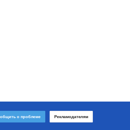
общить о проблеме
Рекламодателям