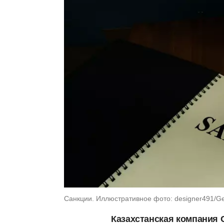
Санкции. Иллюстративное фото: designer491/Ge
Казахстанская компания 