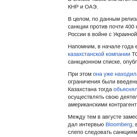
КНР и ОАЭ.
В целом, по данным релиз
санкции против почти 400
России в войне с Украиной
Напомним, в начале года
казахстанской компании
ТО
санкционном списке, опуб
При этом
она уже находил
ограничения были введен
Казахстана тогда
объясня
осуществлять свою деятел
американскими контрагент
Между тем в августе заме
дал интервью
Bloomberg,
слепо следовать санкциям"