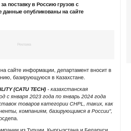
за поставку в Россию грузов с
е данные опубликованы на сайте
на сайте информации, департамент вносит в
нию, базирующуюся в Казахстане.
ILITY (CATU TECH)
- казахстанская
од с января 2023 года по январь 2024 года
ставок товаров категории CHPL, таких, как
енты, компаниям, базирующимся в России",
осдепа.
омпании из Турции, Кыргызстана и Беларуси,