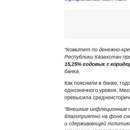
"Комитет по денежно-кр
Республики Казахстан п
15,25% годовых с коридоро
банка.
Как пояснили в банке, год
однозначного уровня. Мес
превысила среднеисторич
"Внешние инфляционные 
благоприятно на фоне сн
и сдерживающей политики