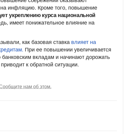
повышение сбережений оказывают
на инфляцию. Кроме того, повышение
ует укреплению курса национальной
редь, имеет понижательное влияние на
зывали, как базовая ставка
влияет на
кредитам.
При ее повышении увеличивается
 банковским вкладам и начинают дорожать
 приводит к обратной ситуации.
Сообщите нам об этом.