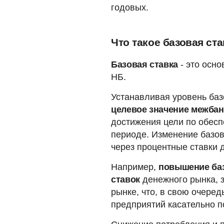
годовых.
Что такое базовая ст
Базовая ставка
- это осн
НБ.
Устанавливая уровень баз
целевое значение межбан
достижения цели по обесп
периоде. Изменение базо
через процентные ставки 
Например,
повышение баз
ставок
денежного рынка, 
рынке, что, в свою очеред
предприятий касательно п