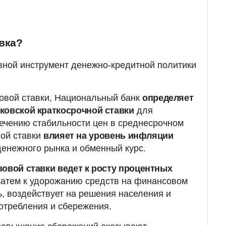
авка?
овной инструмент денежно-кредитной политики
овой ставки, Национальный банк
определяет
ковской краткосрочной ставки
для
ечению стабильности цен в среднесрочном
вой ставки
влияет на уровень инфляции
денежного рынка и обменный курс.
овой ставки ведет к росту процентных
затем к удорожанию средств на финансовом
ь, воздействует на решения населения и
отребления и сбережения.