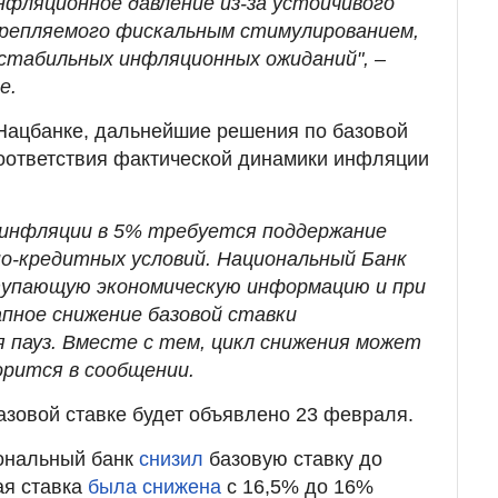
нфляционное давление из-за устойчивого
крепляемого фискальным стимулированием,
стабильных инфляционных ожиданий", –
е.
 Нацбанке, дальнейшие решения по базовой
 соответствия фактической динамики инфляции
 инфляции в 5% требуется поддержание
о-кредитных условий. Национальный Банк
упающую экономическую информацию и при
пное снижение базовой ставки
я пауз. Вместе с тем, цикл снижения может
орится в сообщении.
зовой ставке будет объявлено 23 февраля.
ональный банк
снизил
базовую ставку до
ая ставка
была снижена
с 16,5% до 16%