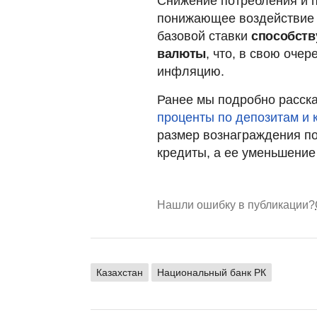
Снижение потребления и 
понижающее воздействие 
базовой ставки
способств
валюты
, что, в свою оче
инфляцию.
Ранее мы подробно расска
проценты по депозитам и 
размер вознаграждения по
кредиты, а ее уменьшение
Нашли ошибку в публикации?
Казахстан
Национальный банк РК