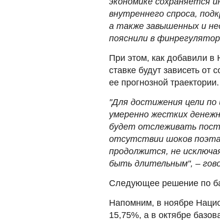
экономике сохраняется и
внутреннего спроса, под
а также завышенных и не
пояснили в финрегулятор
При этом, как добавили в
ставке будут зависеть от
ее прогнозной траектории.
"Для достижения цели по
умеренно жестких денежн
будет отслеживать пост
отсутствии шоков поэта
продолжится, не исключа
быть длительным", – гов
Следующее решение по ба
Напомним, в ноябре Наци
15,75%, а в октябре базов