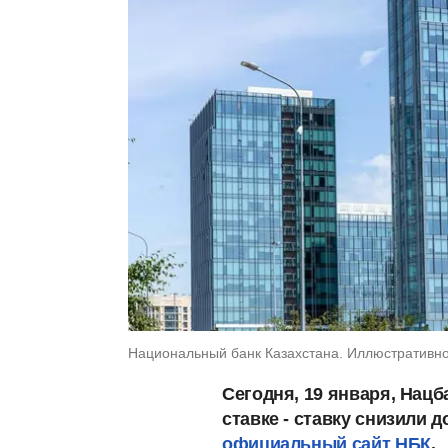
Национальный банк Казахстана. Иллюстративно
Сегодня, 19 января, Нацб
ставке - ставку снизили 
официальный сайт НБК
.