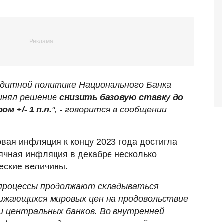
едитной политике Национального Банка
ринял решение
снизить базовую ставку до
м +/- 1 п.п.
", - говорится в сообщении
овая инфляция к концу 2023 года достигла
ячная инфляция в декабре несколько
еские величины.
процессы продолжают складываться
ижающихся мировых цен на продовольствие
 центральных банков. Во внутренней