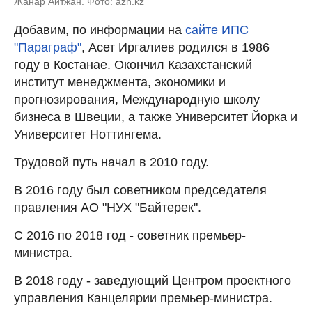
Жанар Айтжан. Фото: azh.kz
Добавим, по информации на
сайте ИПС
"Параграф"
, Асет Иргалиев родился в 1986
году в Костанае. Окончил Казахстанский
институт менеджмента, экономики и
прогнозирования, Международную школу
бизнеса в Швеции, а также Университет Йорка и
Университет Ноттингема.
Трудовой путь начал в 2010 году.
В 2016 году был советником председателя
правления АО "НУХ "Байтерек".
С 2016 по 2018 год - советник премьер-
министра.
В 2018 году - заведующий Центром проектного
управления Канцелярии премьер-министра.