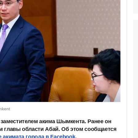
mkent
заместителем акима Шымкента. Ранее он
 главы области Абай. Об этом сообщается
 акимата города в Facebook
.