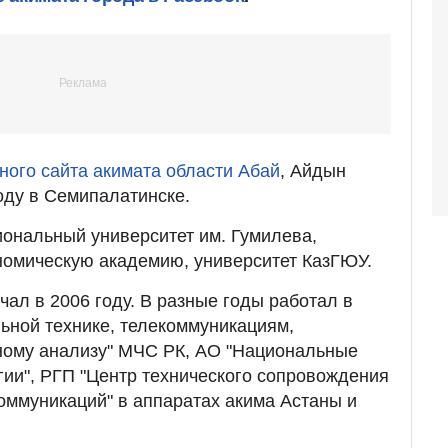
ого сайта акимата области Абай
, Айдын
оду в Семипалатинске.
ональный университет им. Гумилева,
номическую академию, университет КазГЮУ.
чал в 2006 году. В разные годы работал в
ьной технике, телекоммуникациям,
ному анализу" МЧС РК, АО "Национальные
ии", РГП "Центр технического сопровождения
коммуникаций" в аппаратах акима Астаны и