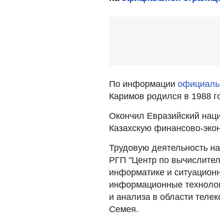
По информации
официальн
Каримов родился в 1988 г
Окончил Евразийский наци
Казахскую финансово-эко
Трудовую деятельность на
РГП "Центр по вычислител
информатике и ситуацион
информационные технолог
и анализа в области теле
Семея.