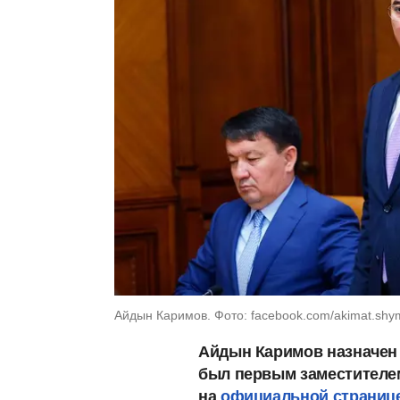
Айдын Каримов. Фото: facebook.com/akimat.shy
Айдын Каримов назначен 
был первым заместителем
на
официальной странице