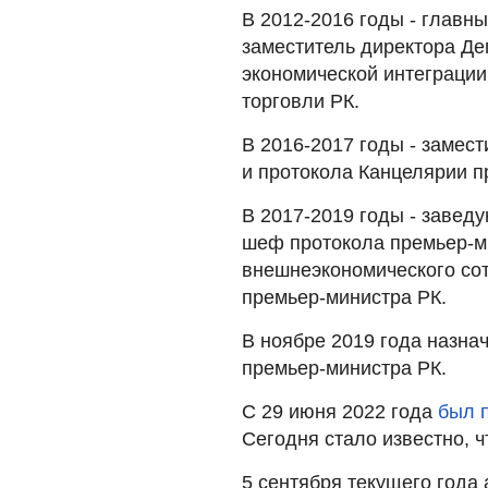
В 2012-2016 годы - главны
заместитель директора Д
экономической интеграции
торговли РК.
В 2016-2017 годы - замес
и протокола Канцелярии п
В 2017-2019 годы - завед
шеф протокола премьер-м
внешнеэкономического сот
премьер-министра РК.
В ноябре 2019 года назна
премьер-министра РК.
С 29 июня 2022 года
был 
Сегодня стало известно, 
5 сентября текущего год