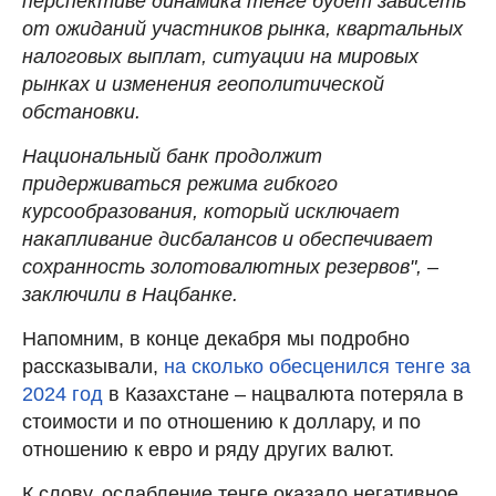
перспективе динамика тенге будет зависеть
от ожиданий участников рынка, квартальных
налоговых выплат, ситуации на мировых
рынках и изменения геополитической
обстановки.
Национальный банк продолжит
придерживаться режима гибкого
курсообразования, который исключает
накапливание дисбалансов и обеспечивает
сохранность золотовалютных резервов", –
заключили в Нацбанке.
Напомним, в конце декабря мы подробно
рассказывали,
на сколько обесценился тенге за
2024 год
в Казахстане – нацвалюта потеряла в
стоимости и по отношению к доллару, и по
отношению к евро и ряду других валют.
К слову, ослабление тенге оказало негативное