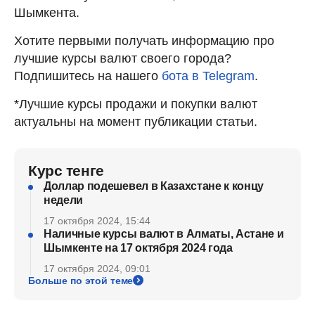
Шымкента.
Хотите первыми получать информацию про
лучшие курсы валют своего города?
Подпишитесь на нашего
бота в Telegram
.
*Лучшие курсы продажи и покупки валют
актуальны на момент публикации статьи.
Курс тенге
Доллар подешевел в Казахстане к концу
недели
17 октября 2024, 15:44
Наличные курсы валют в Алматы, Астане и
Шымкенте на 17 октября 2024 года
17 октября 2024, 09:01
Больше по этой теме