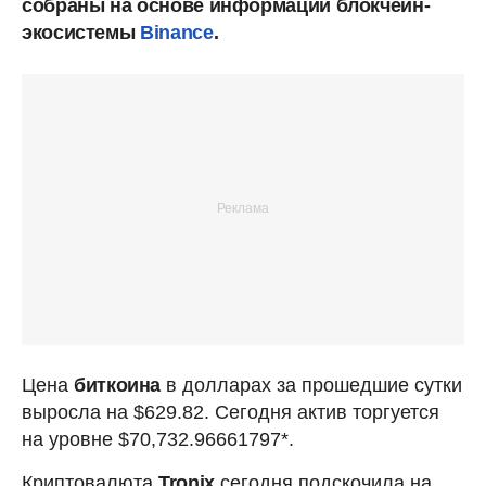
собраны на основе информации блокчейн-
экосистемы
Binance
.
Цена
биткоина
в долларах за прошедшие сутки
выросла на $629.82. Сегодня актив торгуется
на уровне $70,732.96661797*.
Криптовалюта
Tronix
сегодня подскочила на