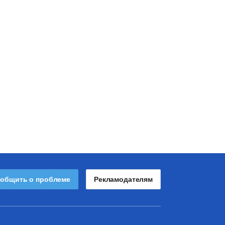
общить о проблеме
Рекламодателям