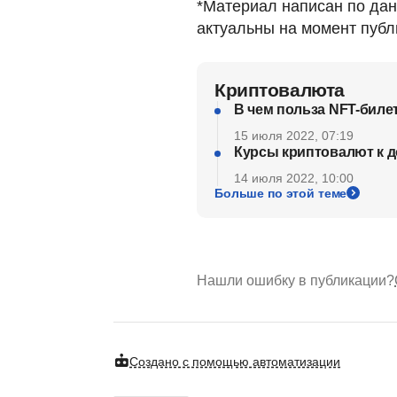
*Материал написан по дан
актуальны на момент публ
Криптовалюта
В чем польза NFT-билет
15 июля 2022, 07:19
Курсы криптовалют к д
14 июля 2022, 10:00
Больше по этой теме
Нашли ошибку в публикации?
Создано с помощью автоматизации