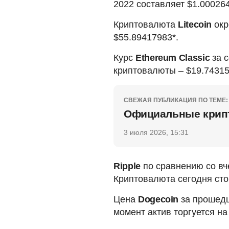
2022 составляет $1.000264
Криптовалюта
Litecoin
окр
$55.89417983*.
Курс
Ethereum Classic
за с
криптовалюты – $19.74315
СВЕЖАЯ ПУБЛИКАЦИЯ ПО ТЕМЕ:
Официальные крипт
3 июля 2026, 15:31
Ripple
по сравнению со вч
Криптовалюта сегодня сто
Цена
Dogecoin
за прошедш
момент актив торгуется на