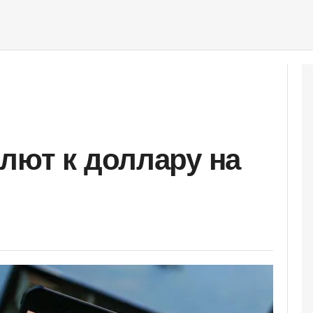
лют к доллару на