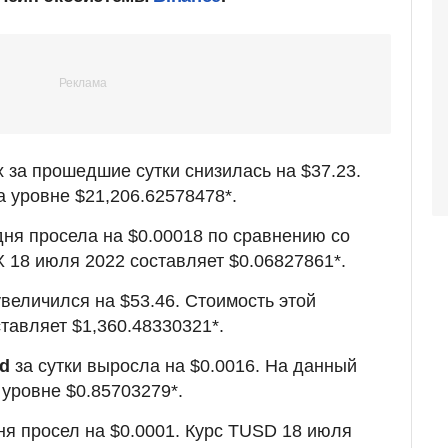
 за прошедшие сутки снизилась на $37.23.
а уровне $21,206.62578478*.
ня просела на $0.00018 по сравнению со
 18 июля 2022 составляет $0.06827861*.
величился на $53.46. Стоимость этой
тавляет $1,360.48330321*.
nd
за сутки выросла на $0.0016. На данный
 уровне $0.85703279*.
ня просел на $0.0001. Курс TUSD 18 июля