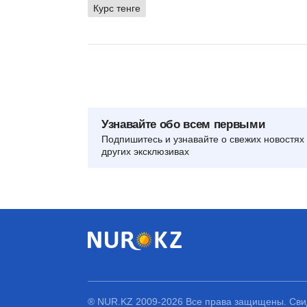
Курс тенге
Узнавайте обо всем первыми
Подпишитесь и узнавайте о свежих новостях 
других эксклюзивах
® NUR.KZ 2009-2026 Все права защищены. Свид