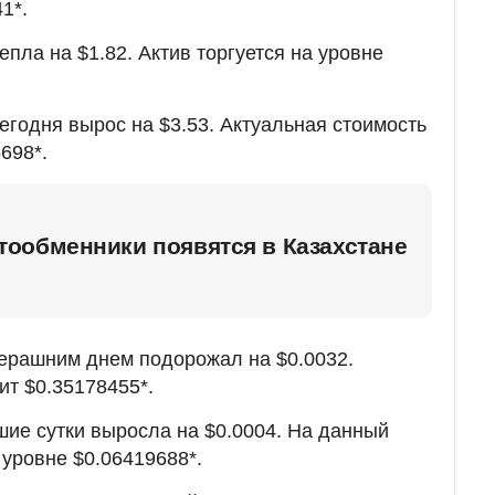
1*.
епла на $1.82. Актив торгуется на уровне
егодня вырос на $3.53. Актуальная стоимость
698*.
ообменники появятся в Казахстане
ерашним днем подорожал на $0.0032.
ит $0.35178455*.
ие сутки выросла на $0.0004. На данный
 уровне $0.06419688*.