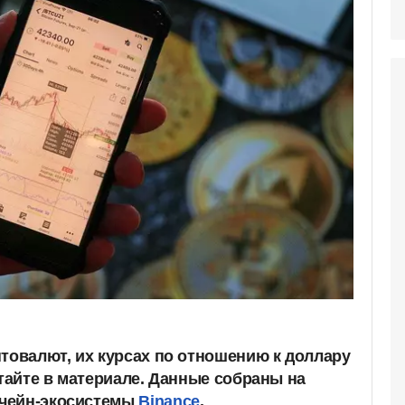
птовалют, их курсах по отношению к доллару
итайте в материале. Данные собраны на
чейн-экосистемы
Binance
.