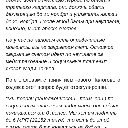
третьего квартала, они должны сдать
декларацию до 15 ноября и уплатить налоги
до 25 ноября. После этой даты при неуплате,
конечно, идет арест счетов.
Но у нас по налогам есть определенные
моменты, мы не закрываем счет. Основное
закрытие счетом идет по неуплате за
медстрахование и социальные платежи",
-
сказал Мади Такиев.
По его словам, с принятием нового Налогового
кодекса этот вопрос будет отрегулирован.
"Мы пороги (задолженности - прим. ред.) по
социальным платежам поднимаем, они сейчас
начинаются от 0 тенге. Мы хотим поднять
до 6 МРП (22152 тенге), то есть до этой
суммы счета блокироваться не будут"
, -