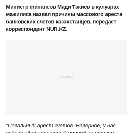
Министр финансов Мади Такиев в кулуарах
мажилиса назвал причины массового ареста
банковских счетов казахстанцев, передает
корреспондент NUR.KZ.
"Повальный арест счетов. Наверное, у нас
сейчас идет отчетный период по итогам