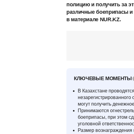
полицию и получить за э
различные боеприпасы и 
в материале NUR.KZ.
КЛЮЧЕВЫЕ МОМЕНТЫ
В Казахстане проводятс
незарегистрированного 
могут получить денежно
Принимаются огнестрель
боеприпасы, при этом с
уголовной ответственнос
Размер вознаграждения в