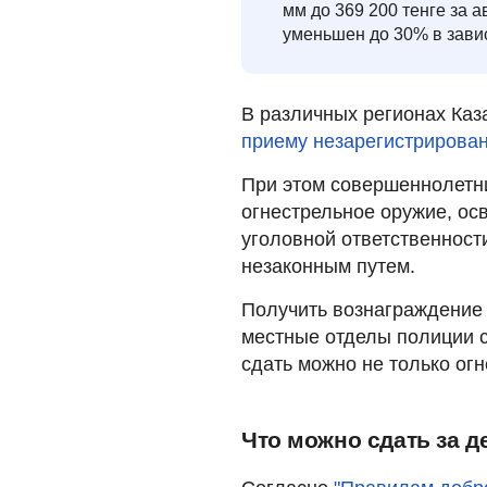
мм до 369 200 тенге за 
уменьшен до 30% в завис
В различных регионах Каз
приему незарегистрирова
При этом совершеннолетн
огнестрельное оружие, ос
уголовной ответственност
незаконным путем.
Получить вознаграждение 
местные отделы полиции 
сдать можно не только ог
Что можно сдать за д