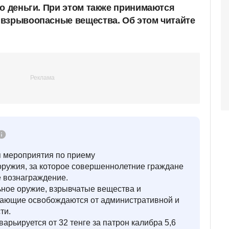
то деньги. При этом также принимаются
взрывоопасные вещества. Об этом читайте
я мероприятия по приему
оружия, за которое совершеннолетние граждане
е вознаграждение.
ное оружие, взрывчатые вещества и
дающие освобождаются от административной и
ти.
арьируется от 32 тенге за патрон калибра 5,6