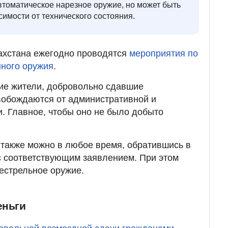
автоматическое нарезное оружие, но может быть
имости от технического состояния.
ахстана ежегодно проводятся
мероприятия по
нного оружия
.
ие жители, добровольно сдавшие
вобождаются от административной и
и. Главное, чтобы оно не было добыто
также можно в любое время, обратившись в
с соответствующим заявлением. При этом
нестрельное оружие.
еньги