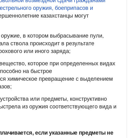
овольной возмездной сдачи гражданами
естрельного оружия, боеприпасов и
вершеннолетние казахстанцы могут
 оружие, в котором выбрасывание пули,
нала ствола происходит в результате
рохового или иного заряда;
вещество, которое при определенных видах
способно на быстрое
ся химическое превращение с выделением
азов;
 устройства или предметы, конструктивно
ыстрела из оружия соответствующего вида и
лачивается, если указанные предметы не