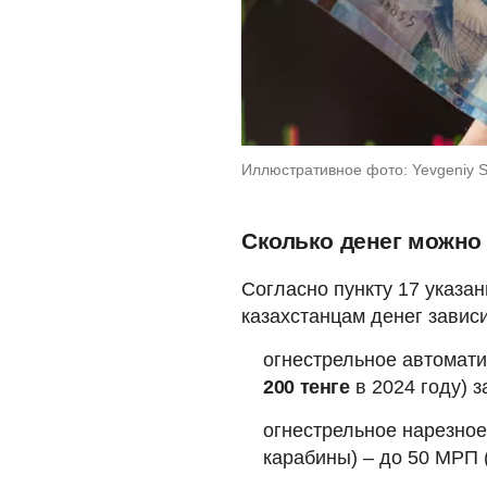
Иллюстративное фото: Yevgeniy S
Сколько денег можно
Согласно пункту 17 указа
казахстанцам денег зависи
огнестрельное автомати
200 тенге
в 2024 году) 
огнестрельное нарезное
карабины) – до 50 МРП 