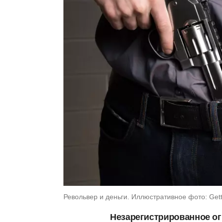
Револьвер и деньги. Иллюстративное фото: Gett
Незарегистрированное ог