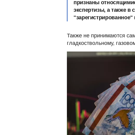
признаны относящимися
экспертизы, а также в 
"зарегистрированное" 
Также не принимаются са
гладкоствольному, газово