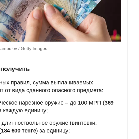
ambulov / Getty Images
 получить
нных правил, сумма выплачиваемых
т от вида сданного опасного предмета:
ческое нарезное оружие – до 100 МРП (
369
за каждую единицу;
 длинноствольное оружие (винтовки,
(
184 600 тенге
) за единицу;