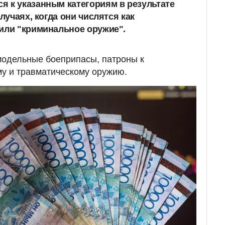
 к указанным категориям в результате
случаях, когда они числятся как
или "криминальное оружие".
модельные боеприпасы, патроны к
му и травматическому оружию.