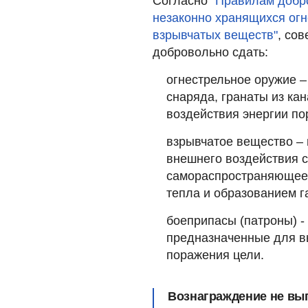
Согласно
"Правилам добр
незаконно хранящихся огн
взрывчатых веществ"
, со
добровольно сдать:
огнестрельное оружие –
снаряда, гранаты из ка
воздействия энергии по
взрывчатое вещество – 
внешнего воздействия 
самораспространяющее
тепла и образованием г
боеприпасы (патроны) -
предназначенные для в
поражения цели.
Вознаграждение не вып