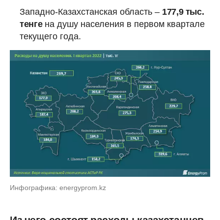
Западно-Казахстанская область –
177,9 тыс.
тенге
на душу населения в первом квартале
текущего года.
Инфографика: energyprom.kz
Из чего состоят расходы казахстанцев