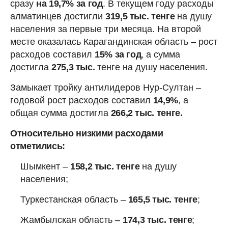
сразу
на 19,7% за год
. В текущем году расходы
алматинцев достигли
319,5 тыс. тенге
на душу
населения за первые три месяца. На второй
месте оказалась Карагандинская область – рост
расходов составил
15% за год
, а сумма
достигла
275,3 тыс.
тенге на душу населения.
Замыкает тройку антилидеров Нур-Султан –
годовой рост расходов составил
14,9%
, а
общая сумма достигла
266,2 тыс. тенге.
Относительно низкими расходами
отметились:
Шымкент –
158,2 тыс. тенге
на душу
населения;
Туркестанская область –
165,5 тыс. тенге
;
Жамбылская область –
174,3 тыс. тенге
;