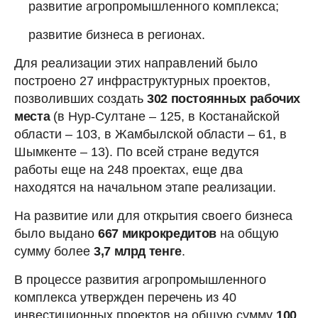
развитие агропромышленного комплекса;
развитие бизнеса в регионах.
Для реализации этих направлений было
построено 27 инфраструктурных проектов,
позволивших создать
302 постоянных рабочих
места
(в Нур-Султане – 125, в Костанайской
области – 103, в Жамбылской области – 61, в
Шымкенте – 13). По всей стране ведутся
работы еще на 248 проектах, еще два
находятся на начальном этапе реализации.
На развитие или для открытия своего бизнеса
было выдано
667 микрокредитов
на общую
сумму более
3,7 млрд тенге
.
В процессе развития агропромышленного
комплекса утвержден перечень из 40
инвестиционных проектов на общую сумму
100