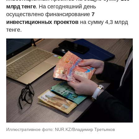
млрд тенге
. На сегодняшний день
осуществлено финансирование
7
инвестиционных проектов
на сумму 4,3 млрд
тенге.
Иллюстративное фото: NUR.KZ/Владимир Третьяков