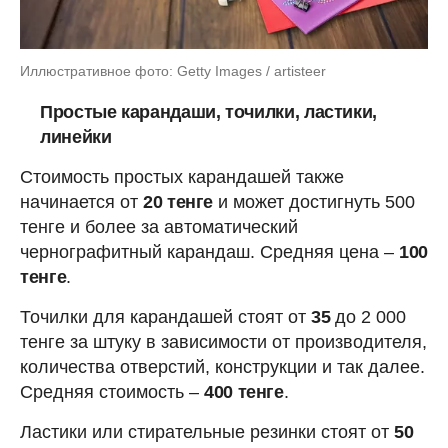
Иллюстративное фото: Getty Images / artisteer
Простые карандаши, точилки, ластики,
линейки
Стоимость простых карандашей также
начинается от
20 тенге
и может достигнуть 500
тенге и более за автоматический
чернографитный карандаш. Средняя цена –
100
тенге
.
Точилки для карандашей стоят от
35
до 2 000
тенге за штуку в зависимости от производителя,
количества отверстий, конструкции и так далее.
Средняя стоимость –
400 тенге
.
Ластики или стирательные резинки стоят от
50