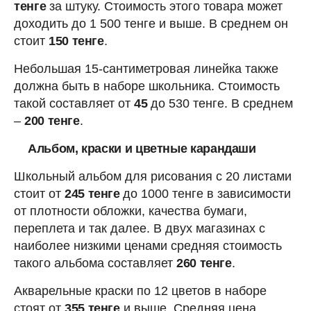
тенге
за штуку. Стоимость этого товара может
доходить до 1 500 тенге и выше. В среднем он
стоит
150 тенге
.
Небольшая 15-сантиметровая линейка также
должна быть в наборе школьника. Стоимость
такой составляет от
45
до 530 тенге. В среднем
–
200 тенге
.
Альбом, краски и цветные карандаши
Школьный альбом для рисования с 20 листами
стоит от
245 тенге
до 1000 тенге в зависимости
от плотности обложки, качества бумаги,
переплета и так далее. В двух магазинах с
наиболее низкими ценами средняя стоимость
такого альбома составляет
260 тенге
.
Акварельные краски по 12 цветов в наборе
стоят от
355 тенге
и выше. Средняя цена