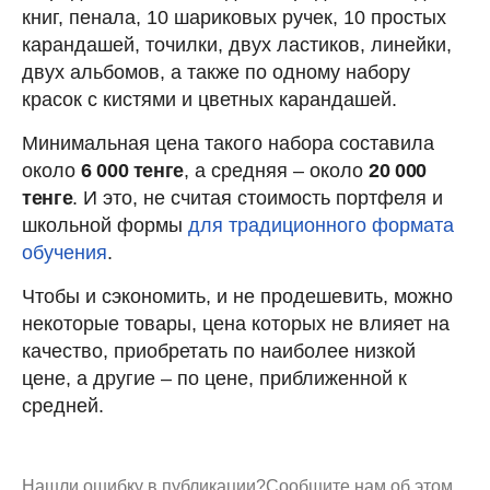
книг, пенала, 10 шариковых ручек, 10 простых
карандашей, точилки, двух ластиков, линейки,
двух альбомов, а также по одному набору
красок с кистями и цветных карандашей.
Минимальная цена такого набора составила
около
6 000 тенге
, а средняя – около
20 000
тенге
. И это, не считая стоимость портфеля и
школьной формы
для традиционного формата
обучения
.
Чтобы и сэкономить, и не продешевить, можно
некоторые товары, цена которых не влияет на
качество, приобретать по наиболее низкой
цене, а другие – по цене, приближенной к
средней.
Нашли ошибку в публикации?
Сообщите нам об этом.