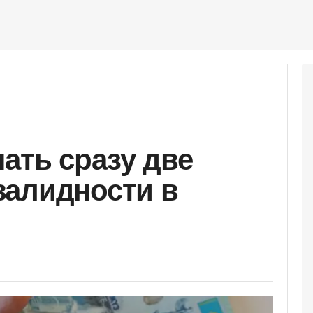
ать сразу две
валидности в