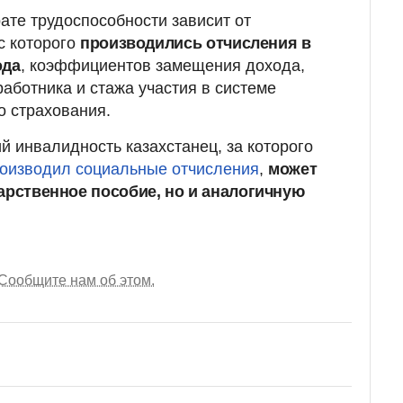
ате трудоспособности зависит от
с которого
производились отчисления в
ода
, коэффициентов замещения дохода,
аботника и стажа участия в системе
о страхования.
й инвалидность казахстанец, за которого
роизводил социальные отчисления
,
может
арственное пособие, но и аналогичную
Сообщите нам об этом.