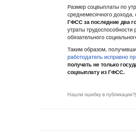
Размер соцвыплаты по утр
среднемесячного дохода, 
ГФСС за последние два г
утраты трудоспособности р
обязательного социальног
Таким образом, получивши
работодатель исправно п
получать не только госуд
соцвыплату из ГФСС.
Нашли ошибку в публикации?