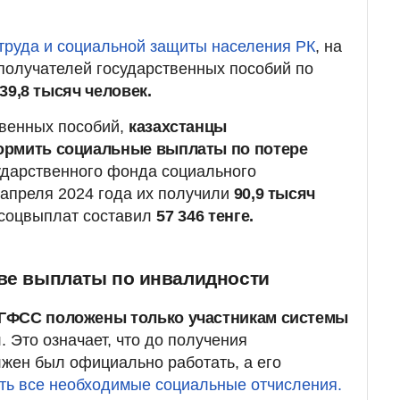
труда и социальной защиты населения РК
, на
 получателей государственных пособий по
39,8 тысяч человек.
твенных пособий,
казахстанцы
ормить социальные выплаты по потере
ударственного фонда социального
 апреля 2024 года их получили
90,9 тысяч
 соцвыплат составил
57 346 тенге.
две выплаты по инвалидности
ГФСС положены только участникам системы
я
. Это означает, что до получения
жен был официально работать, а его
ть все необходимые социальные отчисления.