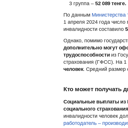
3 группа –
52 089 тенге.
По данным
Министерства 
1 апреля 2024 года число
инвалидности составило
5
Однако, помимо государс
дополнительно могут оф
трудоспособности
из Гос
страхования (ГФСС). На 1
человек
. Средний размер
Кто может получать 
Социальные выплаты из 
социального страховани
инвалидности человек дол
работодатель – производи