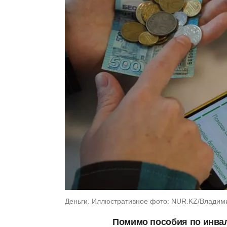
Деньги. Иллюстративное фото: NUR.KZ/Владим
Помимо пособия по инва