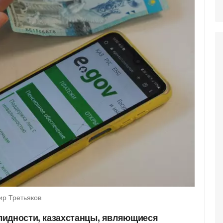
ир Третьяков
лидности, казахстанцы, являющиеся