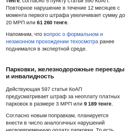
тенге
, согласно 5 пункту статьи 590 КоАП.
Повторное нарушение в течение 12 месяцев с
момента первого штрафа увеличивает сумму до
20 МРП или
61 260 тенге
.
Напомним, что
вопрос о формальном и
незаконном прохождении техосмотра
ранее
поднимался в экспертной среде.
Парковки, железнодорожные переезды
и инвалидность
Действующая 597 статья КоАП
предусматривает штраф за неоплату платных
парковок в размере 3 МРП или
9 189 тенге
.
Согласно новым поправкам, планируется
внести в число аналогичных нарушений
несвоевременную оплату парковки. То есть,