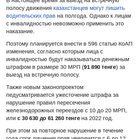
В настоящее время за выезд на встречную
полосу движения
казахстанцев могут лишить
водительских прав
на полгода. Однако к лицам
с инвалидностью невозможно применить это
наказание.
Поэтому планируется внести в 596 статью КоАП
изменения, согласно которым лица с
инвалидностью будут наказываться денежным
штрафом в размере 30 МРП (
91 890 тенге
) за
выезд на встречную полосу.
Также новым законопроектом
педусматривается ужесточение штрафа за
нарушение правил пересечения
железнодорожных переездов с 10 до 20 МРП,
или
с 30 630 до 61 260 тенге
на 2022 год.
При этом за повторное нарушение в течение
года срок лишения прав увеличится с 6 до 12