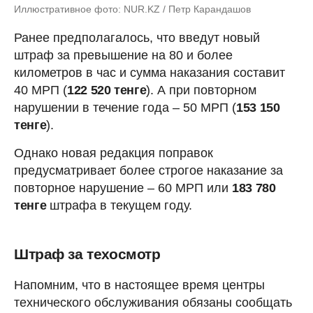
Иллюстративное фото: NUR.KZ / Петр Карандашов
Ранее предполагалось, что введут новый
штраф за превышение на 80 и более
километров в час и сумма наказания составит
40 МРП (
122 520 тенге
). А при повторном
нарушении в течение года – 50 МРП (
153 150
тенге
).
Однако новая редакция поправок
предусматривает более строгое наказание за
повторное нарушение – 60 МРП или
183 780
тенге
штрафа в текущем году.
Штраф за техосмотр
Напомним, что в настоящее время центры
технического обслуживания обязаны сообщать