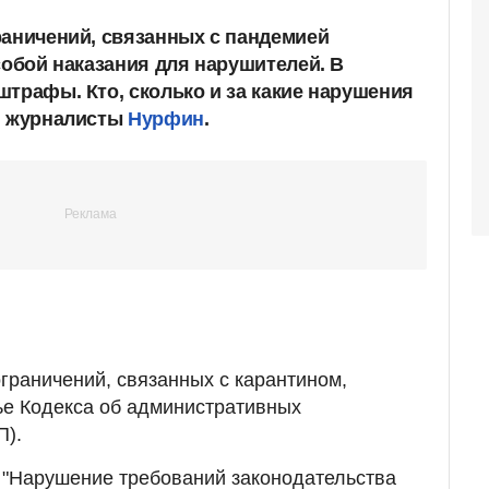
раничений, связанных с пандемией
собой наказания для нарушителей. В
штрафы. Кто, сколько и за какие нарушения
и журналисты
Нурфин
.
раничений, связанных с карантином,
ье Кодекса об административных
П).
: "Нарушение требований законодательства