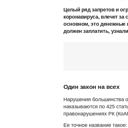
Целый ряд запретов и ог
коронавируса, влечет за 
основном, это денежные 
должен заплатить, узнал
Один закон на всех
Нарушения большинства ог
наказываются по 425 стат
правонарушениях РК (КоА
Ее точное название такое