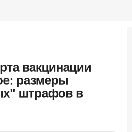
рта вакцинации
ое: размеры
ых" штрафов в