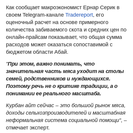
Как сообщает макроэкономист Ернар Серик в
своем Telegram-канале
Tradereport
, его
оценочный расчет на основе примерного
количества забиваемого скота и средних цен по
онлайн-прайсам показывает, что общая сумма
расходов может оказаться сопоставимой с
бюджетом области Абай.
"
При этом, важно понимать, что
значительная часть мяса уходит на столы
семей, родственников и нуждающихся.
Поэтому речь не о критике традиции, а о
понимании ее реального масштаба.
Курбан айт сейчас – это большой рынок мяса,
доходы сельхозпроизводителей и масштабная
неформальная система социальной помощи"
, –
отмечает эксперт.