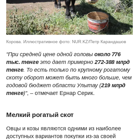
Корова. Иллюстративное фото: NUR.KZ/Петр Карандашов
"При средней цене одной головы
около 776
тыс. тенге
это дает примерно
272-388 млрд
тенге
. То есть только по крупному рогатому
скоту оборот может быть много больше, чем
годовой бюджет области Улытау (
219 млрд
тенге
)"
, – отмечает Ернар Серик.
Мелкий рогатый скот
Овцы и козы являются одними из наиболее
доступных вариантов покупки из-за своей