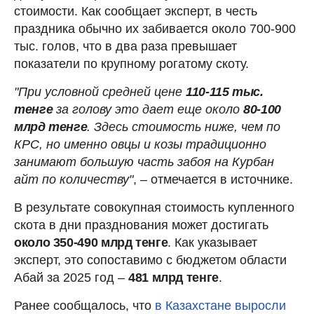
стоимости. Как сообщает эксперт, в честь
праздника обычно их забивается около 700-900
тыс. голов, что в два раза превышает
показатели по крупному рогатому скоту.
"При условной средней цене
110-115 тыс.
тенге
за голову это дает еще около
80-100
млрд тенге
. Здесь стоимость ниже, чем по
КРС, но именно овцы и козы традиционно
занимают большую часть забоя на Курбан
айт по количеству"
, – отмечается в источнике.
В результате совокупная стоимость купленного
скота в дни празднования может достигать
около 350-490 млрд тенге
. Как указывает
эксперт, это сопоставимо с бюджетом области
Абай за 2025 год –
481 млрд тенге
.
Ранее сообщалось, что
в Казахстане выросли