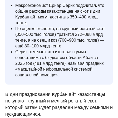
Макроэкономист Ернар Серик подсчитал, что
общие расходы казахстанцев на скот в дни
Курбан айт могут достигать 350–490 млрд
тенге.
По оценке эксперта, на крупный рогатый скот
(350–500 тыс. голов) тратится 272–388 млрд
тенге, а на овец и коз (700–900 тыс. голов) —
ещё 80–100 млрд тенге.
Серик отмечает, что итоговая сумма
сопоставима с бюджетом области Абай за
2025 год (481 млрд тенге), называя праздник
«масштабной неформальной системой
социальной помощи».
В дни празднования Курбан айт казахстанцы
покупают крупный и мелкий рогатый скот,
который затем будет разделен между семьями и
нуждающимися.