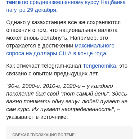
тенге
по средневзвешенному курсу Нацбанка
на утро 29 декабря
.
Однако у казахстанцев все же сохраняются
опасения о том, что национальная валюта
может вновь ослабнуть. Например, это
отражается в достижении
максимального
спроса на доллары США в конце года
.
Как отмечает Telegram-канал
Tengenomika
, это
связано с опытом предыдущих лет.
"90-е, 2000-е, 2010-е, 2020-е – у каждого
поколения был свой “тот самый день”. Здесь
важно понимать одну вещь: людей пугает не
сам курс. Их пугает неопределенность"
, –
указывают в источнике.
СВЕЖАЯ ПУБЛИКАЦИЯ ПО ТЕМЕ: