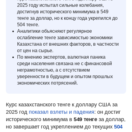
2025 году испытал сильные колебания,
достигнув исторического минимума в 549
тенге за доллар, но к концу года укрепился до
504 тенге.
Аналитики объясняют регулярное
ослабление тенге зависимостью экономики
Казахстана от внешних факторов, в частности
от цен на сырье.
По мнению экспертов, валютная паника
среди населения связана не с финансовой
неграмотностью, а с отсутствием
уверенности в будущем и опытом прошлых
экономических потрясений.
Курс казахстанского тенге к доллару США за
2025 год
показал взлеты и падения
: он достиг
исторического минимума в
549 тенге
за доллар,
но завершает год укреплением до текущих
504