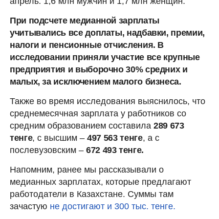
апрель: 1,6 млн мужчин и 1,7 млн женщин.
При подсчете медианной зарплаты
учитывались все доплаты, надбавки, премии,
налоги и пенсионные отчисления. В
исследовании приняли участие все крупные
предприятия и выборочно 30% средних и
малых, за исключением малого бизнеса.
Также во время исследования выяснилось, что
среднемесячная зарплата у работников со
средним образованием составила
289 673
тенге
, с высшим –
497 563 тенге
, а с
послевузовским –
672 493 тенге.
Напомним, ранее мы рассказывали о
медианных зарплатах, которые предлагают
работодатели в Казахстане. Суммы там
зачастую
не достигают и 300 тыс. тенге.