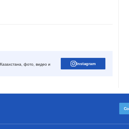
Instagram
Казахстана, фото, видео и
Со