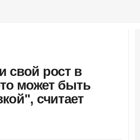
 свой рост в
это может быть
кой", считает