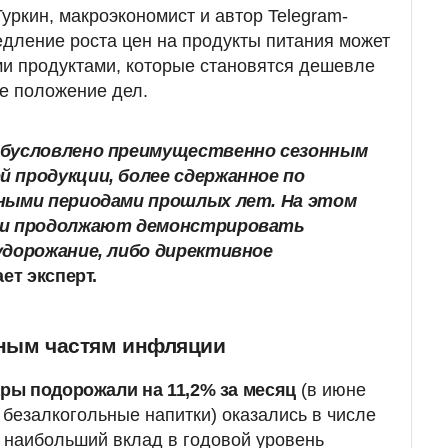
уркин, макроэкономист и автор Telegram-
едление роста цен на продукты питания может
и продуктами, которые становятся дешевле
ое положение дел.
обусловлено преимущественно сезонным
 продукции, более сдержанное по
ными периодами прошлых лет. На этом
ии продолжают демонстрировать
удорожание, либо директивное
ает эксперт.
вным частям инфляции
ры подорожали на 11,2% за месяц
(в июне
 безалкогольные напитки) оказались в числе
 наибольший вклад в годовой уровень