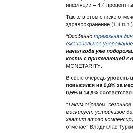
инфляции – 4,4 процентных
Также в этом списке отмеч
здравоохранение (1,4 п.п.)
"Особенно
тревожная дин
еженедельное удорожание
начал года уже подорожал
кость с прилегающей к 
MONETARITY
.
В свою очередь
уровень ц
повысился на 0,8%
за ме
0,5% и 14,9% соответстве
"Таким образом, сезонное
маскирует устойчивое дав
хватит этого компенсир
отмечает Владислав Турки