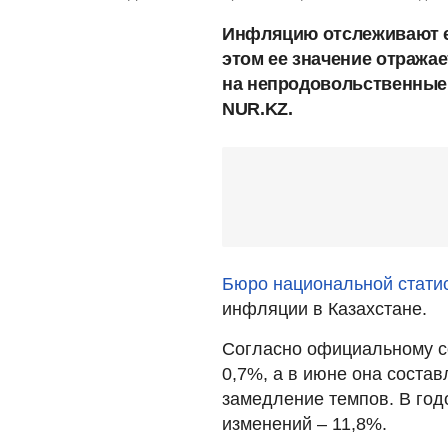
Инфляцию отслеживают е
этом ее значение отражае
на непродовольственные 
NUR.KZ.
Бюро национальной стати
инфляции в Казахстане.
Согласно официальному с
0,7%, а в июне она состав
замедление темпов. В го
изменений – 11,8%.