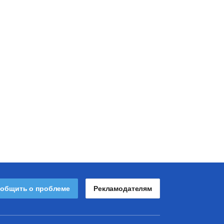
общить о проблеме
Рекламодателям