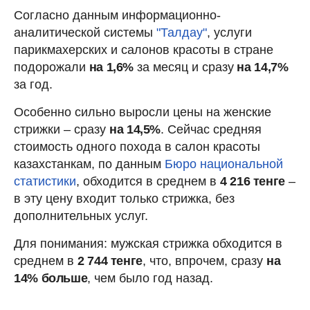
Согласно данным информационно-
аналитической системы
"Талдау"
, услуги
парикмахерских и салонов красоты в стране
подорожали
на 1,6%
за месяц и сразу
на 14,7%
за год.
Особенно сильно выросли цены на женские
стрижки – сразу
на 14,5%
. Сейчас средняя
стоимость одного похода в салон красоты
казахстанкам, по данным
Бюро национальной
статистики
, обходится в среднем в
4 216 тенге
–
в эту цену входит только стрижка, без
дополнительных услуг.
Для понимания: мужская стрижка обходится в
среднем в
2 744 тенге
, что, впрочем, сразу
на
14% больше
, чем было год назад.