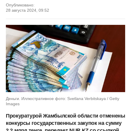
Опубликовано:
28 августа 2024, 09:52
Деньги. Иллюстративное фото: Svetlana Verbitskaya / Getty
Images
Прокуратурой Жамбылской области отменены
конкурсы государственных закупок на сумму
2,2 млрд тенге, передает NUR.KZ со ссылкой