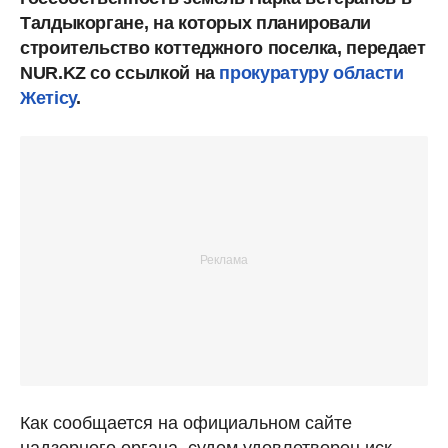
Талдыкоргане, на которых планировали
строительство коттеджного поселка, передает
NUR.KZ со ссылкой на
прокуратуру области
Жетісу
.
Как сообщается на официальном сайте
надзорного органа, судом удовлетворен иск