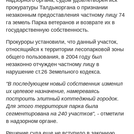
прокуратуры Талдыкоргана о признании
незаконным предоставления частному лицу 74
га земель Парка ветеранов и возврате их в
государственную собственность.
Прокуроры установили, что данный участок,
относящийся к территории лесопарковой зоны
общего пользования, в 2004 году был
незаконно отчужден частному лицу в
нарушение ст.26 Земельного кодекса.
"В последующем новый собственник изменил
их целевое назначение, намереваясь
построить элитный коттеджный городок.
Для этого территория парка была
сегментирована на 240 участков",
- отметили
в надзорном органе.
Решение суда еще не вступило в законную