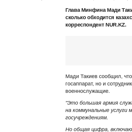
Глава Минфина Мади Таки
сколько обходится казах
корреспондент NUR.KZ.
Мади Такиев сообщил, что
госаппарат, но и сотрудни
военнослужащие.
"Это большая армия служа
на коммунальные услуги 
госучреждениям.
Но общая цифра, включаю