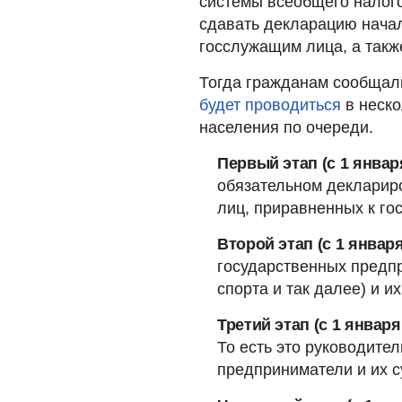
системы всеобщего налого
сдавать декларацию нача
госслужащим лица, а также
Тогда гражданам сообщал
будет проводиться
в неско
населения по очереди.
Первый этап (с 1 январ
обязательном декларир
лиц, приравненных к го
Второй этап (с 1 январ
государственных предп
спорта и так далее) и их
Третий этап (с 1 января
То есть это руководите
предприниматели и их с