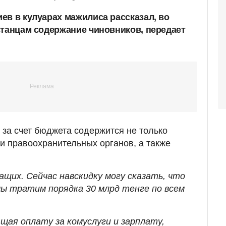
ев в кулуарах мажилиса рассказал, во
станцам содержание чиновников, передает
 за счет бюджета содержится не только
ки правоохранительных органов, а также
щих. Сейчас навскидку могу сказать, что
мы тратим порядка 30 млрд тенге по всем
щая оплату за комуслуги и зарплату,