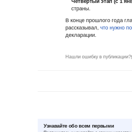
Четвертый этап (с 1 ян
страны.
В конце прошлого года г
рассказывал,
что нужно п
декларации.
Нашли ошибку в публикации?
Узнавайте обо всем первыми