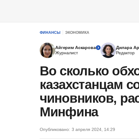
ФИНАНСЫ
ЭКОНОМИКА
Айгерим Аскарова
Дилара А
Журналист
Редактор
Во сколько обх
казахстанцам с
чиновников, ра
Минфина
Опубликовано:
3 апреля 2024, 14:29