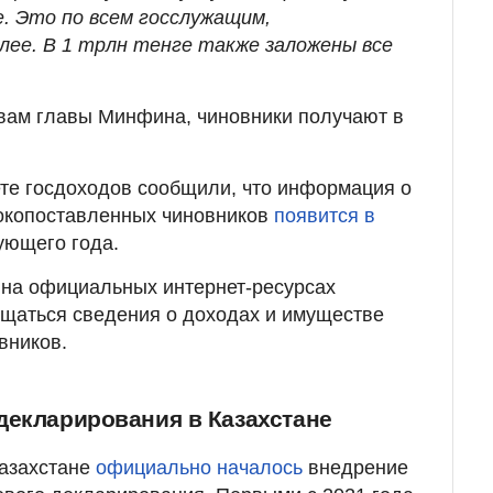
. Это по всем госслужащим,
лее. В 1 трлн тенге также заложены все
вам главы Минфина, чиновники получают в
те госдоходов сообщили, что информация о
окопоставленных чиновников
появится в
ующего года.
на официальных интернет-ресурсах
ещаться сведения о доходах и имуществе
вников.
декларирования в Казахстане
Казахстане
официально началось
внедрение