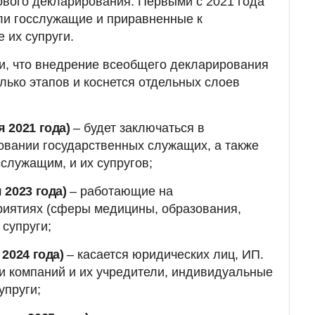
вого декларирования. Первыми с 2021 года
ли госслужащие и приравненные к
 их супруги.
и, что внедрение всеобщего декларирования
лько этапов и коснется отдельных слоев
я 2021 года)
– будет заключаться в
овании государственных служащих, а также
сслужащим, и их супругов;
я 2023 года)
– работающие на
риятиях (сферы медицины, образования,
 супруги;
 2024 года)
– касается юридических лиц, ИП.
ли компаний и их учредители, индивидуальные
упруги;