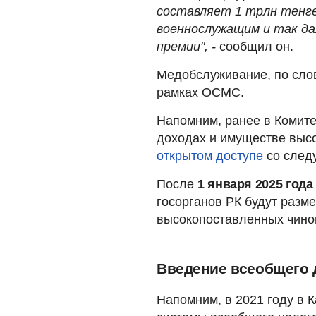
составляет 1 трлн тенге
военнослужащим и так да
премии", -
сообщил он.
Медобслуживание, по сло
рамках ОСМС.
Напомним, ранее в Комите
доходах и имуществе выс
открытом доступе
со след
После
1 января 2025 года
госорганов РК будут разм
высокопоставленных чино
Введение всеобщего 
Напомним, в 2021 году в 