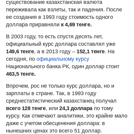
существование казахстанская валюта
переживала как взлеты, так и падения. После
ее создания в 1993 году стоимость одного
доллара приравняли
к 4,69 тенге.
В 2003 году, то есть спустя десять лет,
официальный курс доллара составлял уже
149,6 тенге
, а в 2013 году –
152,1 тенге
. На
сегодня, по
официальному курсу
Национального банка РК, один доллар стоит
463,5 тенге.
Впрочем, рос не только курс доллара, но и
зарплаты в стране. Так, в 1993 году
среднестатистический казахстанец получал
всего 128 тенге
, или
24,3 доллара
по тому
курсу. Как отмечают аналитики, это крайне мало
даже с учетом обесценения доллара: в
нынешних ценах это всего
51 доллар.