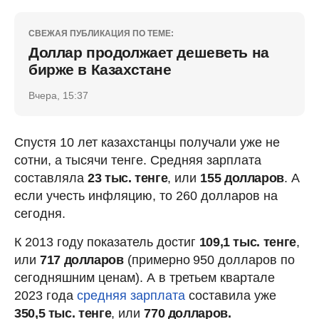
СВЕЖАЯ ПУБЛИКАЦИЯ ПО ТЕМЕ:
Доллар продолжает дешеветь на
бирже в Казахстане
Вчера, 15:37
Спустя 10 лет казахстанцы получали уже не
сотни, а тысячи тенге. Средняя зарплата
составляла
23 тыс. тенге
, или
155 долларов
. А
если учесть инфляцию, то 260 долларов на
сегодня.
К 2013 году показатель достиг
109,1 тыс. тенге
,
или
717 долларов
(примерно
950 долларов по
сегодняшним ценам). А в третьем квартале
2023 года
средняя зарплата
составила уже
350,5 тыс. тенге
, или
770 долларов.