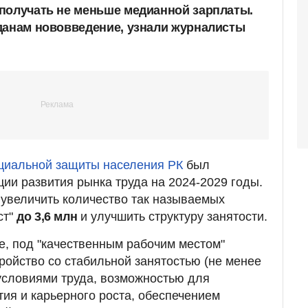
получать не меньше медианной зарплаты.
данам нововведение, узнали журналисты
оциальной защиты населения РК
был
ции развития рынка труда на 2024-2029 годы.
 увеличить количество так называемых
ст"
до 3,6 млн
и улучшить структуру занятости.
е, под "качественным рабочим местом"
ройство со стабильной занятостью (не менее
условиями труда, возможностью для
ия и карьерного роста, обеспечением