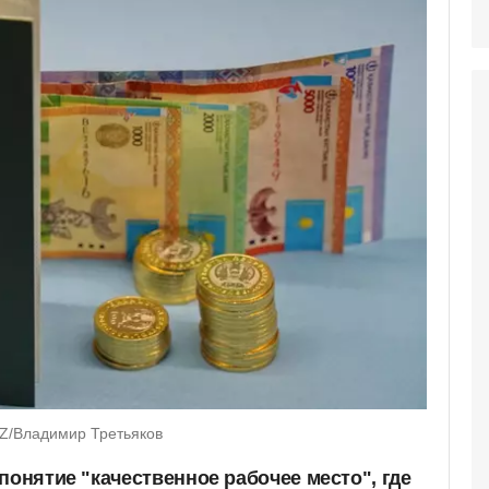
KZ/Владимир Третьяков
понятие "качественное рабочее место", где