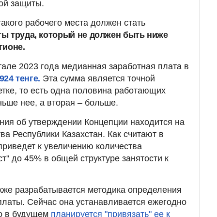
ой защиты.
такого рабочего места должен стать
ы труда, который не должен быть ниже
гионе.
тале 2023 года медианная заработная плата в
924 тенге.
Эта сумма является точной
етке, то есть одна половина работающих
ьше нее, а вторая – больше.
ния об утверждении Концепции находится на
ва Республики Казахстан. Как считают в
приведет к увеличению количества
т" до 45% в общей структуре занятости к
кже разрабатывается методика определения
латы. Сейчас она устанавливается ежегодно
ко в будущем
планируется "привязать" ее к