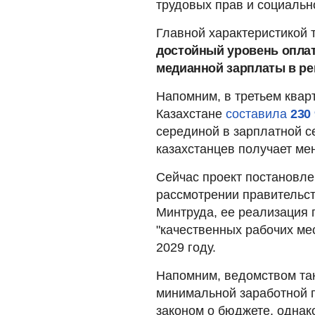
трудовых прав и социальн
Главной характеристикой 
достойный уровень оплат
медианной зарплаты в ре
Напомним, в третьем квар
Казахстане
составила
230 
серединой в зарплатной с
казахстанцев получает мен
Сейчас проект постановле
рассмотрении правительст
Минтруда, ее реализация 
"качественных рабочих мес
2029 году.
Напомним, ведомством та
минимальной заработной п
законом о бюджете, одна