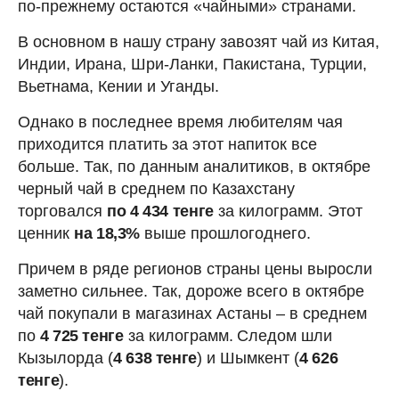
по-прежнему остаются «чайными» странами.
В основном в нашу страну завозят чай из Китая,
Индии, Ирана, Шри-Ланки, Пакистана, Турции,
Вьетнама, Кении и Уганды.
Однако в последнее время любителям чая
приходится платить за этот напиток все
больше. Так, по данным аналитиков, в октябре
черный чай в среднем по Казахстану
торговался
по 4 434 тенге
за килограмм. Этот
ценник
на 18,3%
выше прошлогоднего.
Причем в ряде регионов страны цены выросли
заметно сильнее. Так, дороже всего в октябре
чай покупали в магазинах Астаны – в среднем
по
4 725 тенге
за килограмм.
Следом шли
Кызылорда (
4 638 тенге
) и Шымкент (
4 626
тенге
).