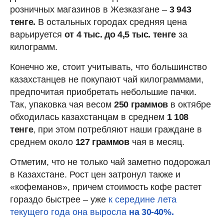
розничных магазинов в Жезказгане –
3 943
тенге.
В остальных городах средняя цена
варьируется
от 4 тыс. до 4,5 тыс. тенге
за
килограмм.
Конечно же, стоит учитывать, что большинство
казахстанцев не покупают чай килограммами,
предпочитая приобретать небольшие пачки.
Так, упаковка чая весом
250 граммов
в октябре
обходилась казахстанцам в среднем
1 108
тенге
, при этом потребляют наши граждане в
среднем около
127 граммов
чая в месяц.
Отметим, что не только чай заметно подорожал
в Казахстане. Рост цен затронул также и
«кофеманов», причем стоимость кофе растет
гораздо быстрее – уже
к середине лета
текущего года она выросла
на 30-40%.